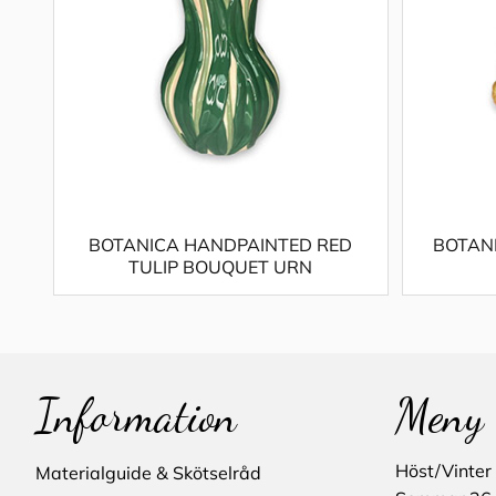
BOTANICA HANDPAINTED RED
BOTAN
TULIP BOUQUET URN
Information
Meny
Höst/Vinter
Materialguide & Skötselråd