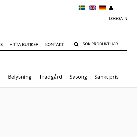
LOGGA IN
SS
HITTA BUTIKER
KONTAKT
r
Belysning
Trädgård
Säsong
Sänkt pris