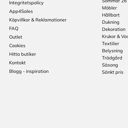
Sommar 26
Integritetspolicy
Möbler
App4Sales
Hållbart
Köpvillkor & Reklamationer
Dukning
FAQ
Dekoration
Krukor & Va
Outlet
Textilier
Cookies
Belysning
Hitta butiker
Trädgård
Kontakt
Säsong
Blogg - inspiration
Sänkt pris