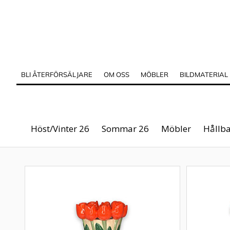
BLI ÅTERFÖRSÄLJARE
OM OSS
MÖBLER
BILDMATERIAL
Höst/Vinter 26
Sommar 26
Möbler
Hållba