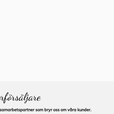
erförsäljare
al samarbetspartner som bryr oss om våra kunder.