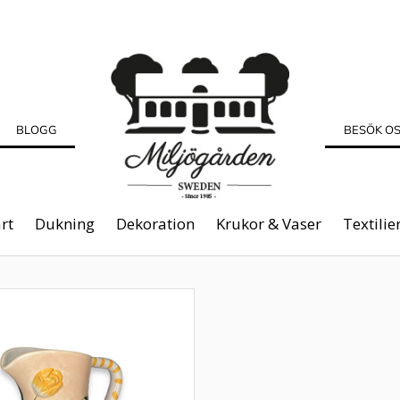
BLOGG
BESÖK O
rt
Dukning
Dekoration
Krukor & Vaser
Textilie