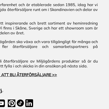
erfarenhet och är etablerade sedan 1985, idag har vi
jda återförsäljare runt om i Skandinavien och delar av
ett inspirerande och brett sortiment av heminredning
Vi finns i Skåne, Sverige och har ett showroom som är
delen av året.
iljögården ska växa och vara tillgängligt för många och
fler återförsäljare och samarbetspartners på
i återförsäljare av Miljögårdens produkter så är du
 fylla i och skicka in din ansökan på nästa sida.
 ATT BLI ÅTERFÖRSÄLJARE >>
s