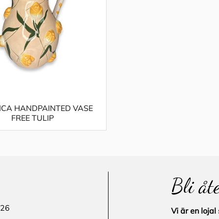
ICA HANDPAINTED VASE
FREE TULIP
Bli åt
 26
Vi är en loj