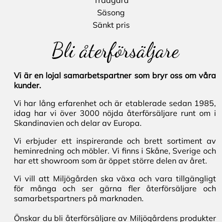
Trädgård
Säsong
Sänkt pris
Bli återförsäljare
Vi är en lojal samarbetspartner som bryr oss om våra
kunder.
Vi har lång erfarenhet och är etablerade sedan 1985,
idag har vi över 3000 nöjda återförsäljare runt om i
Skandinavien och delar av Europa.
Vi erbjuder ett inspirerande och brett sortiment av
heminredning och möbler. Vi finns i Skåne, Sverige och
har ett showroom som är öppet större delen av året.
Vi vill att Miljögården ska växa och vara tillgängligt
för många och ser gärna fler återförsäljare och
samarbetspartners på marknaden.
Önskar du bli återförsäljare av Miljögårdens produkter