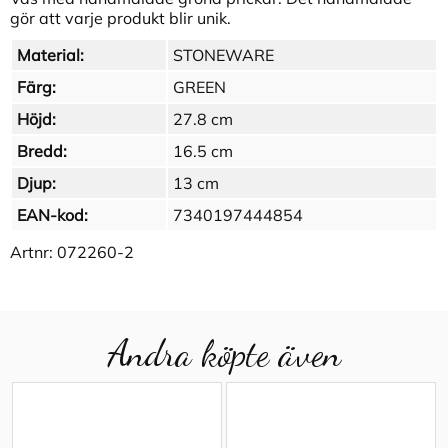
gör att varje produkt blir unik.
Material:
STONEWARE
Färg:
GREEN
Höjd:
27.8 cm
Bredd:
16.5 cm
Djup:
13 cm
EAN-kod:
7340197444854
Artnr:
072260-2
Andra köpte även