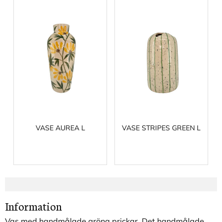
VASE AUREA L
VASE STRIPES GREEN L
Information
Vas med handmålade gröna prickar. Det handmålade