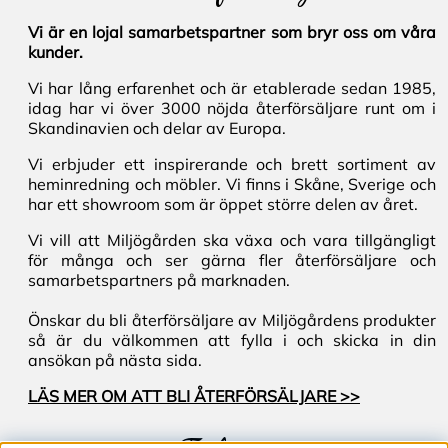
Vi är en lojal samarbetspartner som bryr oss om våra
kunder.
Vi har lång erfarenhet och är etablerade sedan 1985,
idag har vi över 3000 nöjda återförsäljare runt om i
Skandinavien och delar av Europa.
Vi erbjuder ett inspirerande och brett sortiment av
heminredning och möbler. Vi finns i Skåne, Sverige och
har ett showroom som är öppet större delen av året.
Vi vill att Miljögården ska växa och vara tillgängligt
för många och ser gärna fler återförsäljare och
samarbetspartners på marknaden.
Önskar du bli återförsäljare av Miljögårdens produkter
så är du välkommen att fylla i och skicka in din
ansökan på nästa sida.
LÄS MER OM ATT BLI ÅTERFÖRSÄLJARE >>