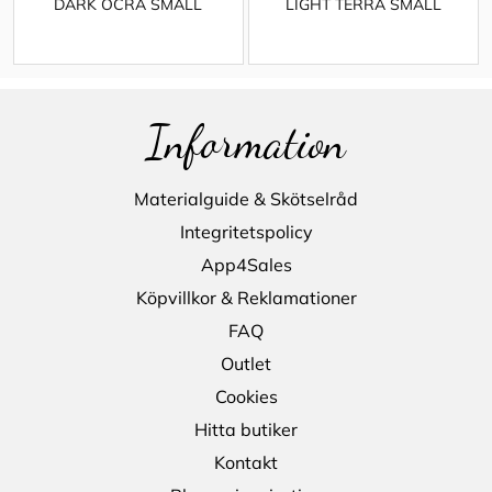
DARK OCRA SMALL
LIGHT TERRA SMALL
Information
Materialguide & Skötselråd
Integritetspolicy
App4Sales
Köpvillkor & Reklamationer
FAQ
Outlet
Cookies
Hitta butiker
Kontakt