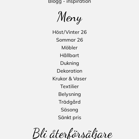
Blogg - inspiration
Meny
Höst/Vinter 26
Sommar 26
Möbler
Hållbart
Dukning
Dekoration
Krukor & Vaser
Textilier
Belysning
Trädgård
Säsong
Sänkt pris
Bli återförsäljare