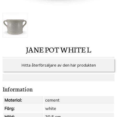
JANE POT WHITE L
Hitta återförsäljare av den här produkten
Information
Material:
cement
Färg:
white
Höjd:
30.5 cm