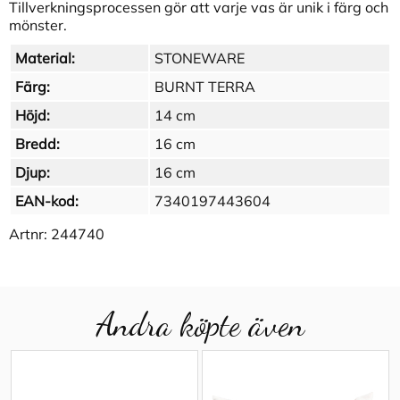
Tillverkningsprocessen gör att varje vas är unik i färg och
mönster.
Material:
STONEWARE
Färg:
BURNT TERRA
Höjd:
14 cm
Bredd:
16 cm
Djup:
16 cm
EAN-kod:
7340197443604
Artnr:
244740
Andra köpte även