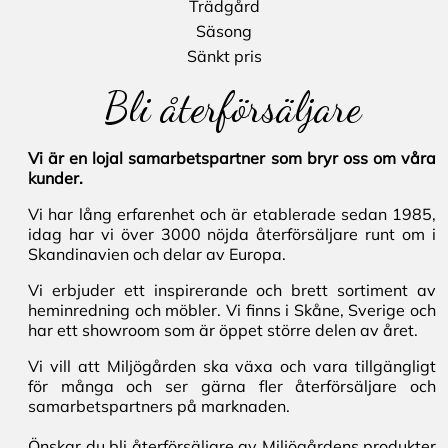
Trädgård
Säsong
Sänkt pris
Bli återförsäljare
Vi är en lojal samarbetspartner som bryr oss om våra
kunder.
Vi har lång erfarenhet och är etablerade sedan 1985,
idag har vi över 3000 nöjda återförsäljare runt om i
Skandinavien och delar av Europa.
Vi erbjuder ett inspirerande och brett sortiment av
heminredning och möbler. Vi finns i Skåne, Sverige och
har ett showroom som är öppet större delen av året.
Vi vill att Miljögården ska växa och vara tillgängligt
för många och ser gärna fler återförsäljare och
samarbetspartners på marknaden.
Önskar du bli återförsäljare av Miljögårdens produkter