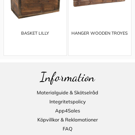
BASKET LILLY
HANGER WOODEN TROYES
Information
Materialguide & Skötselråd
Integritetspolicy
App4Sales
Köpvillkor & Reklamationer
FAQ