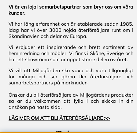
Vi är en lojal samarbetspartner som bryr oss om våra
kunder.
Vi har lång erfarenhet och är etablerade sedan 1985,
idag har vi över 3000 nöjda återförsäljare runt om i
Skandinavien och delar av Europa.
Vi erbjuder ett inspirerande och brett sortiment av
heminredning och möbler. Vi finns i Skåne, Sverige och
har ett showroom som är öppet större delen av året.
Vi vill att Miljögården ska växa och vara tillgängligt
för många och ser gärna fler återförsäljare och
samarbetspartners på marknaden.
Önskar du bli återförsäljare av Miljögårdens produkter
så är du välkommen att fylla i och skicka in din
ansökan på nästa sida.
LÄS MER OM ATT BLI ÅTERFÖRSÄLJARE >>
Följ oss