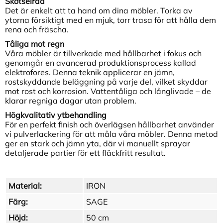
Skötselråd
Det är enkelt att ta hand om dina möbler. Torka av
ytorna försiktigt med en mjuk, torr trasa för att hålla dem
rena och fräscha.
Tåliga mot regn
Våra möbler är tillverkade med hållbarhet i fokus och
genomgår en avancerad produktionsprocess kallad
elektrofores. Denna teknik applicerar en jämn,
rostskyddande beläggning på varje del, vilket skyddar
mot rost och korrosion. Vattentåliga och långlivade – de
klarar regniga dagar utan problem.
Högkvalitativ ytbehandling
För en perfekt finish och överlägsen hållbarhet använder
vi pulverlackering för att måla våra möbler. Denna metod
ger en stark och jämn yta, där vi manuellt sprayar
detaljerade partier för ett fläckfritt resultat.
Material:
IRON
Färg:
SAGE
Höjd:
50 cm