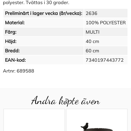
polyester. Tvättas i 30 grader.
Preliminärt i lager vecka (år/vecka):
2636
Material:
100% POLYESTER
Färg:
MULTI
Höjd:
40 cm
Bredd:
60 cm
EAN-kod:
7340197443772
Artnr:
689588
Andra köpte även