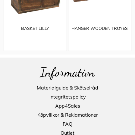
BASKET LILLY
HANGER WOODEN TROYES
Information
Materialguide & Skötselråd
Integritetspolicy
App4Sales
Köpvillkor & Reklamationer
FAQ
Outlet