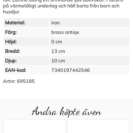
på värmetåligt underlag och håll borta från barn och
husdjur.
Material:
iron
Färg:
brass antiqe
Höjd:
0 cm
Bredd:
13 cm
Djup:
10 cm
EAN-kod:
7340197442546
Artnr:
695185
Andra köpte även