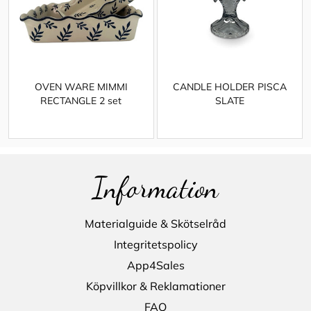
OVEN WARE MIMMI
CANDLE HOLDER PISCA
RECTANGLE 2 set
SLATE
Information
Materialguide & Skötselråd
Integritetspolicy
App4Sales
Köpvillkor & Reklamationer
FAQ