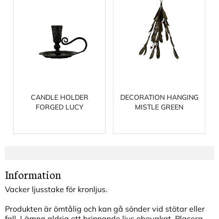
CANDLE HOLDER
DECORATION HANGING
FORGED LUCY
MISTLE GREEN
Information
Vacker ljusstake för kronljus.
Produkten är ömtålig och kan gå sönder vid stötar eller
fall. Lämna aldrig ett brinnande ljus obevakat. Placera