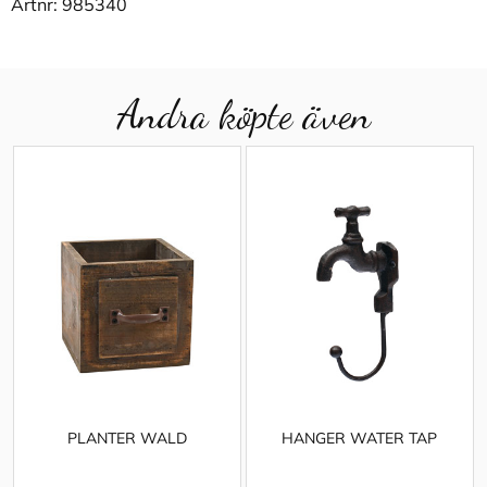
Artnr:
985340
Andra köpte även
PLANTER WALD
HANGER WATER TAP