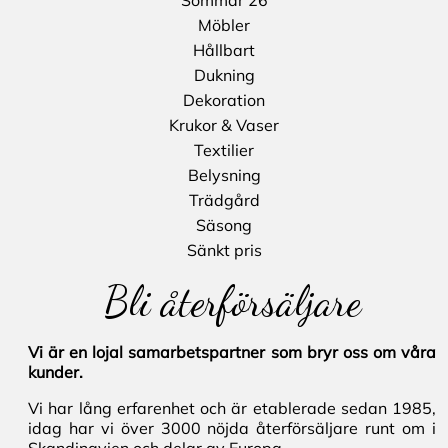
Sommar 26
Möbler
Hållbart
Dukning
Dekoration
Krukor & Vaser
Textilier
Belysning
Trädgård
Säsong
Sänkt pris
Bli återförsäljare
Vi är en lojal samarbetspartner som bryr oss om våra
kunder.
Vi har lång erfarenhet och är etablerade sedan 1985,
idag har vi över 3000 nöjda återförsäljare runt om i