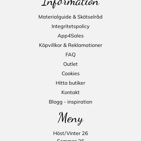
Information
Materialguide & Skötselråd
Integritetspolicy
App4Sales
Köpvillkor & Reklamationer
FAQ
Outlet
Cookies
Hitta butiker
Kontakt
Blogg - inspiration
Meny
Höst/Vinter 26