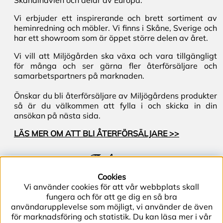
Skandinavien och delar av Europa.
Vi erbjuder ett inspirerande och brett sortiment av
heminredning och möbler. Vi finns i Skåne, Sverige och
har ett showroom som är öppet större delen av året.
Vi vill att Miljögården ska växa och vara tillgängligt
för många och ser gärna fler återförsäljare och
samarbetspartners på marknaden.
Önskar du bli återförsäljare av Miljögårdens produkter
så är du välkommen att fylla i och skicka in din
ansökan på nästa sida.
LÄS MER OM ATT BLI ÅTERFÖRSÄLJARE >>
Följ oss
Cookies
Vi använder cookies för att vår webbplats skall
fungera och för att ge dig en så bra
användarupplevelse som möjligt, vi använder de även
för marknadsföring och statistik. Du kan läsa mer i vår