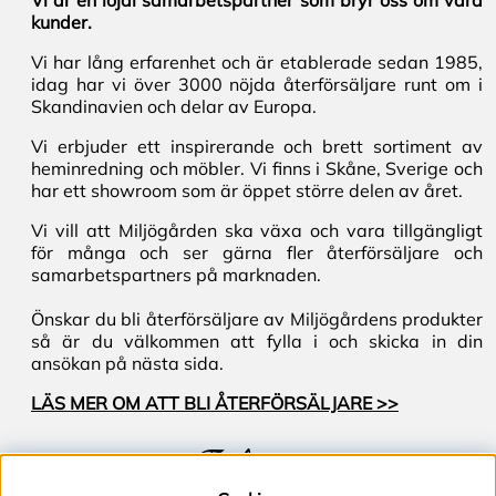
Vi är en lojal samarbetspartner som bryr oss om våra
kunder.
Vi har lång erfarenhet och är etablerade sedan 1985,
idag har vi över 3000 nöjda återförsäljare runt om i
Skandinavien och delar av Europa.
Vi erbjuder ett inspirerande och brett sortiment av
heminredning och möbler. Vi finns i Skåne, Sverige och
har ett showroom som är öppet större delen av året.
Vi vill att Miljögården ska växa och vara tillgängligt
för många och ser gärna fler återförsäljare och
samarbetspartners på marknaden.
Önskar du bli återförsäljare av Miljögårdens produkter
så är du välkommen att fylla i och skicka in din
ansökan på nästa sida.
LÄS MER OM ATT BLI ÅTERFÖRSÄLJARE >>
Följ oss