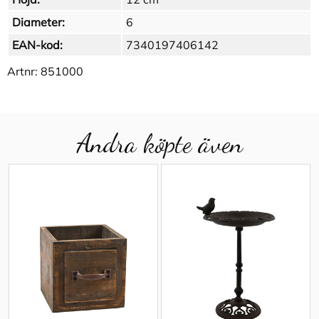
Diameter:
6
EAN-kod:
7340197406142
Artnr:
851000
Andra köpte även