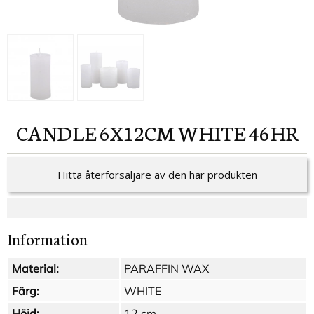
CANDLE 6X12CM WHITE 46HR
Hitta återförsäljare av den här produkten
Information
Material:
PARAFFIN WAX
Färg:
WHITE
Höjd:
12 cm