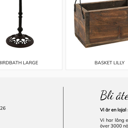
BIRDBATH LARGE
BASKET LILLY
Bli åt
 26
Vi är en loj
Vi har lång 
över 3000 nö