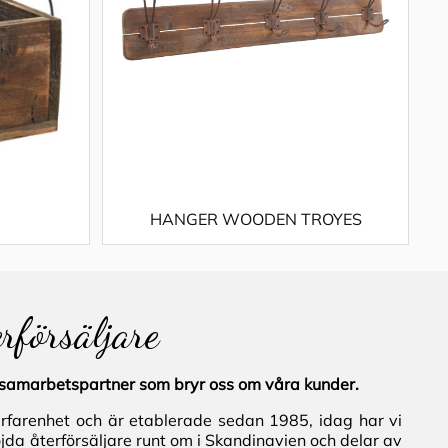
HANGER WOODEN TROYES
erförsäljare
al samarbetspartner som bryr oss om våra kunder.
erfarenhet och är etablerade sedan 1985, idag har vi
jda återförsäljare runt om i Skandinavien och delar av