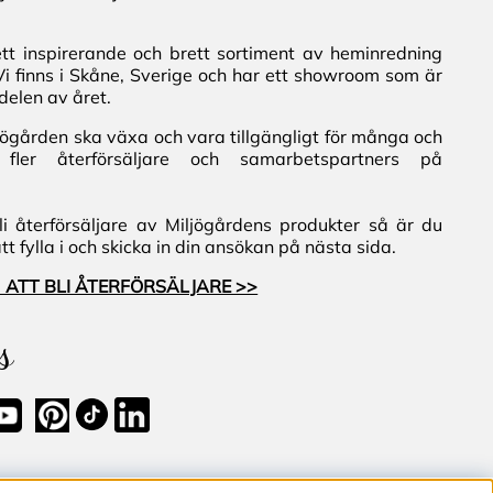
ett inspirerande och brett sortiment av heminredning
Vi finns i Skåne, Sverige och har ett showroom som är
delen av året.
iljögården ska växa och vara tillgängligt för många och
fler återförsäljare och samarbetspartners på
i återförsäljare av Miljögårdens produkter så är du
 fylla i och skicka in din ansökan på nästa sida.
 ATT BLI ÅTERFÖRSÄLJARE >>
s