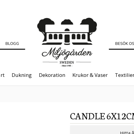
BLOGG
BESÖK O
rt
Dukning
Dekoration
Krukor & Vaser
Textilie
CANDLE 6X12C
Hitta 