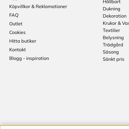
Hållbart
Köpvillkor & Reklamationer
Dukning
FAQ
Dekoration
Krukor & Va
Outlet
Textilier
Cookies
Belysning
Hitta butiker
Trädgård
Kontakt
Säsong
Blogg - inspiration
Sänkt pris