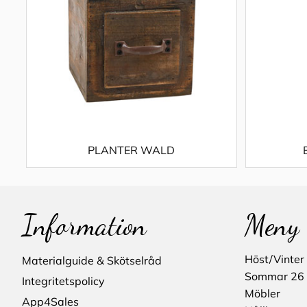
PLANTER WALD
Information
Meny
Höst/Vinter
Materialguide & Skötselråd
Sommar 26
Integritetspolicy
Möbler
App4Sales