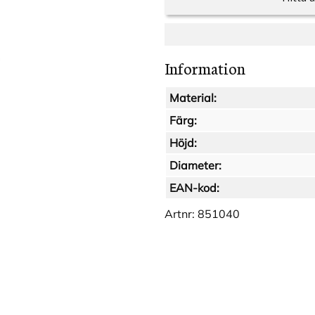
Information
Material:
Färg:
Höjd:
Diameter:
EAN-kod:
Artnr:
851040