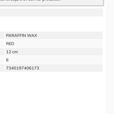
PARAFFIN WAX
RED
12 cm
6
7340197406173