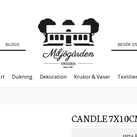
BLOGG
BESÖK O
rt
Dukning
Dekoration
Krukor & Vaser
Textilie
CANDLE 7X10C
Hitta 