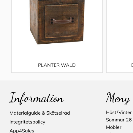
PLANTER WALD
Information
Meny
Höst/Vinter
Materialguide & Skötselråd
Sommar 26
Integritetspolicy
Möbler
App4Sales