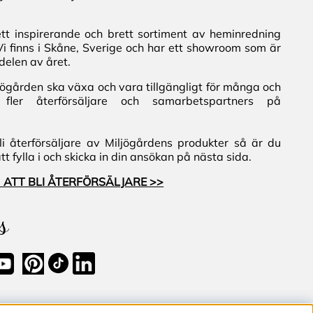
ett inspirerande och brett sortiment av heminredning
Vi finns i Skåne, Sverige och har ett showroom som är
delen av året.
iljögården ska växa och vara tillgängligt för många och
fler återförsäljare och samarbetspartners på
i återförsäljare av Miljögårdens produkter så är du
 fylla i och skicka in din ansökan på nästa sida.
 ATT BLI ÅTERFÖRSÄLJARE >>
s