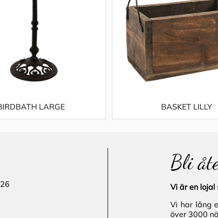
BIRDBATH LARGE
BASKET LILLY
Bli åt
 26
Vi är en loj
Vi har lång 
över 3000 nö