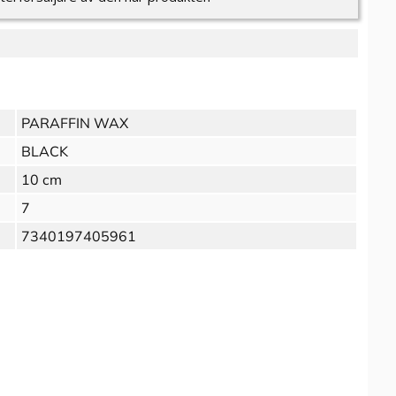
PARAFFIN WAX
BLACK
10 cm
7
7340197405961