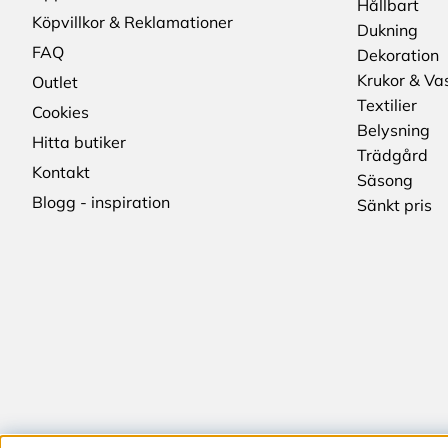
Hållbart
Köpvillkor & Reklamationer
Dukning
FAQ
Dekoration
Krukor & Va
Outlet
Textilier
Cookies
Belysning
Hitta butiker
Trädgård
Kontakt
Säsong
Blogg - inspiration
Sänkt pris