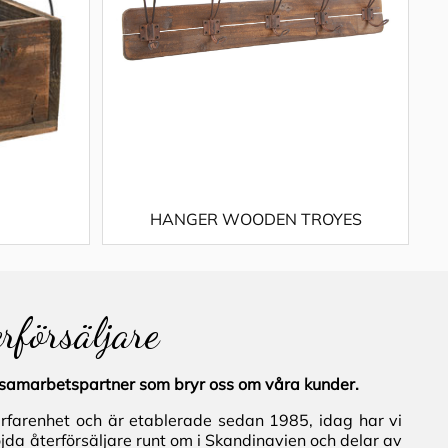
HANGER WOODEN TROYES
erförsäljare
al samarbetspartner som bryr oss om våra kunder.
erfarenhet och är etablerade sedan 1985, idag har vi
jda återförsäljare runt om i Skandinavien och delar av