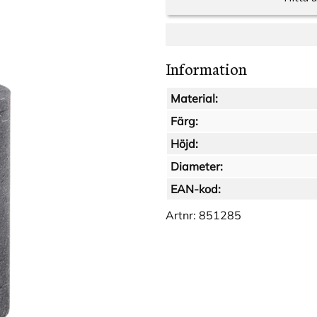
Information
Material:
Färg:
Höjd:
Diameter:
EAN-kod:
Artnr:
851285