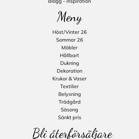
Blogg - inspiration
Meny
Höst/Vinter 26
Sommar 26
Möbler
Hållbart
Dukning
Dekoration
Krukor & Vaser
Textilier
Belysning
Trädgård
Säsong
Sänkt pris
Bli återförsäljare