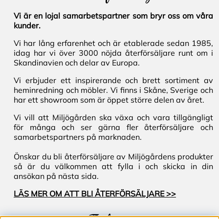
Vi är en lojal samarbetspartner som bryr oss om våra
kunder.
Vi har lång erfarenhet och är etablerade sedan 1985,
idag har vi över 3000 nöjda återförsäljare runt om i
Skandinavien och delar av Europa.
Vi erbjuder ett inspirerande och brett sortiment av
heminredning och möbler. Vi finns i Skåne, Sverige och
har ett showroom som är öppet större delen av året.
Vi vill att Miljögården ska växa och vara tillgängligt
för många och ser gärna fler återförsäljare och
samarbetspartners på marknaden.
Önskar du bli återförsäljare av Miljögårdens produkter
så är du välkommen att fylla i och skicka in din
ansökan på nästa sida.
LÄS MER OM ATT BLI ÅTERFÖRSÄLJARE >>