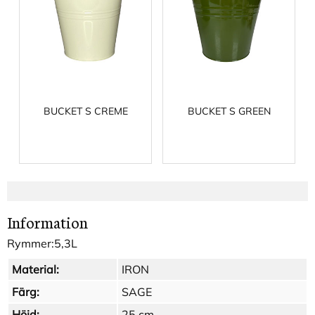
BUCKET S CREME
BUCKET S GREEN
Information
Rymmer:5,3L
Material:
IRON
Färg:
SAGE
Höjd:
25 cm