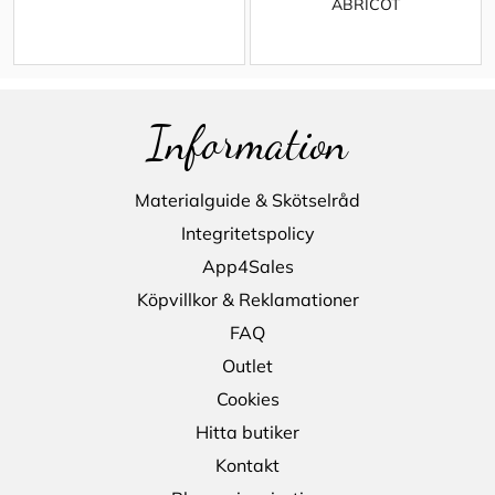
ABRICOT
Information
Materialguide & Skötselråd
Integritetspolicy
App4Sales
Köpvillkor & Reklamationer
FAQ
Outlet
Cookies
Hitta butiker
Kontakt