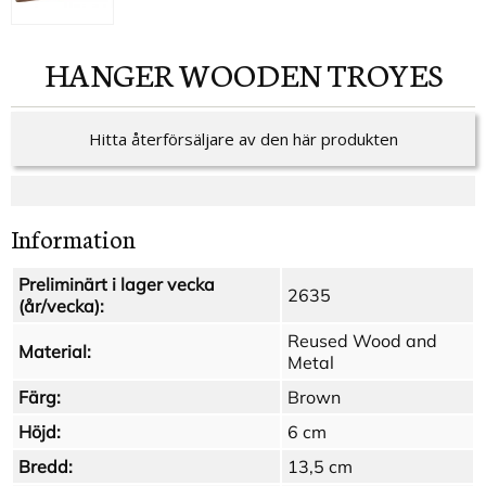
HANGER WOODEN TROYES
Hitta återförsäljare av den här produkten
Information
Preliminärt i lager vecka
2635
(år/vecka):
Reused Wood and
Material:
Metal
Färg:
Brown
Höjd:
6 cm
Bredd:
13,5 cm