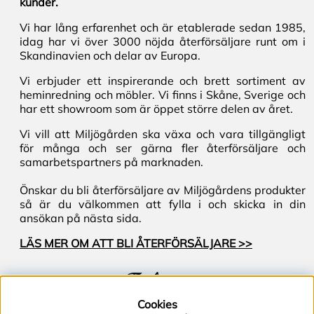
kunder.
Vi har lång erfarenhet och är etablerade sedan 1985,
idag har vi över 3000 nöjda återförsäljare runt om i
Skandinavien och delar av Europa.
Vi erbjuder ett inspirerande och brett sortiment av
heminredning och möbler. Vi finns i Skåne, Sverige och
har ett showroom som är öppet större delen av året.
Vi vill att Miljögården ska växa och vara tillgängligt
för många och ser gärna fler återförsäljare och
samarbetspartners på marknaden.
Önskar du bli återförsäljare av Miljögårdens produkter
så är du välkommen att fylla i och skicka in din
ansökan på nästa sida.
LÄS MER OM ATT BLI ÅTERFÖRSÄLJARE >>
Följ oss
Cookies