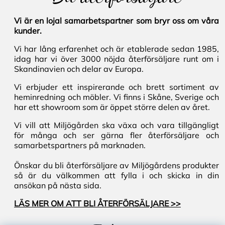
Vi är en lojal samarbetspartner som bryr oss om våra
kunder.
Vi har lång erfarenhet och är etablerade sedan 1985,
idag har vi över 3000 nöjda återförsäljare runt om i
Skandinavien och delar av Europa.
Vi erbjuder ett inspirerande och brett sortiment av
heminredning och möbler. Vi finns i Skåne, Sverige och
har ett showroom som är öppet större delen av året.
Vi vill att Miljögården ska växa och vara tillgängligt
för många och ser gärna fler återförsäljare och
samarbetspartners på marknaden.
Önskar du bli återförsäljare av Miljögårdens produkter
så är du välkommen att fylla i och skicka in din
ansökan på nästa sida.
LÄS MER OM ATT BLI ÅTERFÖRSÄLJARE >>