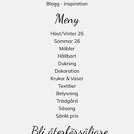
Blogg - inspiration
Meny
Höst/Vinter 26
Sommar 26
Möbler
Hållbart
Dukning
Dekoration
Krukor & Vaser
Textilier
Belysning
Trädgård
Säsong
Sänkt pris
Bli återförsäljare