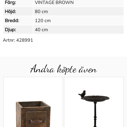
Färg:
VINTAGE BROWN
Höjd:
80 cm
Bredd:
120 cm
Djup:
40 cm
Artnr:
428991
Andra köpte även