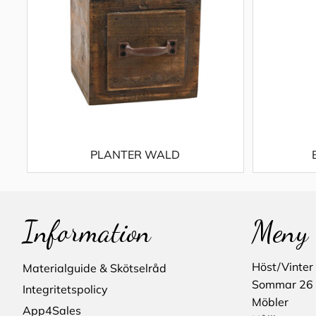
PLANTER WALD
Information
Meny
Höst/Vinter
Materialguide & Skötselråd
Sommar 26
Integritetspolicy
Möbler
App4Sales