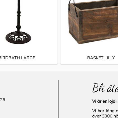
BIRDBATH LARGE
BASKET LILLY
Bli åt
 26
Vi är en loj
Vi har lång 
över 3000 nö