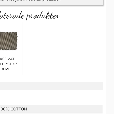
aterade produkter
ACE MAT
LOP STRIPE
OLIVE
100% COTTON