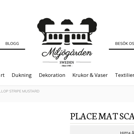
BLOGG
BESÖK O
rt
Dukning
Dekoration
Krukor & Vaser
Textilie
LLOP STRIPE MUSTARD
PLACE MAT SC
Hitta 