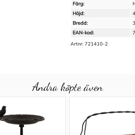
Färg:
Höjd:
Bredd:
EAN-kod:
Artnr:
721410-2
Andra köpte även