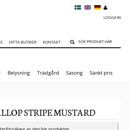
LOGGA IN
SS
HITTA BUTIKER
KONTAKT
r
Belysning
Trädgård
Säsong
Sänkt pris
ALLOP STRIPE MUSTARD
återförsäljare av den här produkten