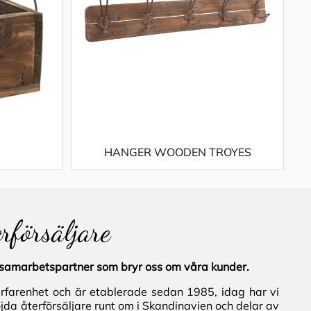
HANGER WOODEN TROYES
erförsäljare
al samarbetspartner som bryr oss om våra kunder.
erfarenhet och är etablerade sedan 1985, idag har vi
jda återförsäljare runt om i Skandinavien och delar av