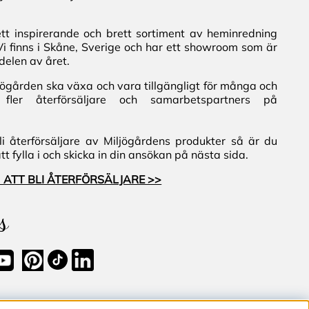
ett inspirerande och brett sortiment av heminredning
Vi finns i Skåne, Sverige och har ett showroom som är
delen av året.
iljögården ska växa och vara tillgängligt för många och
fler återförsäljare och samarbetspartners på
i återförsäljare av Miljögårdens produkter så är du
 fylla i och skicka in din ansökan på nästa sida.
 ATT BLI ÅTERFÖRSÄLJARE >>
s