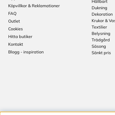
Hållbart
Köpvillkor & Reklamationer
Dukning
FAQ
Dekoration
Krukor & Va
Outlet
Textilier
Cookies
Belysning
Hitta butiker
Trädgård
Kontakt
Säsong
Blogg - inspiration
Sänkt pris