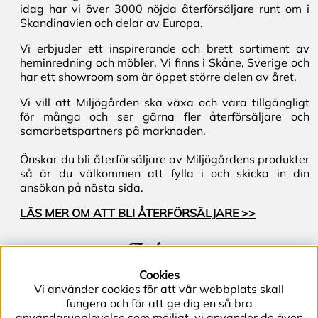
idag har vi över 3000 nöjda återförsäljare runt om i
Skandinavien och delar av Europa.
Vi erbjuder ett inspirerande och brett sortiment av
heminredning och möbler. Vi finns i Skåne, Sverige och
har ett showroom som är öppet större delen av året.
Vi vill att Miljögården ska växa och vara tillgängligt
för många och ser gärna fler återförsäljare och
samarbetspartners på marknaden.
Önskar du bli återförsäljare av Miljögårdens produkter
så är du välkommen att fylla i och skicka in din
ansökan på nästa sida.
LÄS MER OM ATT BLI ÅTERFÖRSÄLJARE >>
Följ oss
Cookies
Vi använder cookies för att vår webbplats skall
fungera och för att ge dig en så bra
användarupplevelse som möjligt, vi använder de även