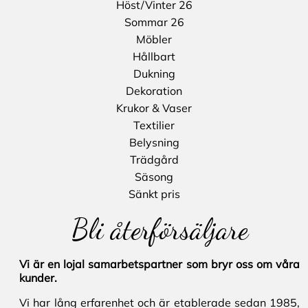
Höst/Vinter 26
Sommar 26
Möbler
Hållbart
Dukning
Dekoration
Krukor & Vaser
Textilier
Belysning
Trädgård
Säsong
Sänkt pris
Bli återförsäljare
Vi är en lojal samarbetspartner som bryr oss om våra
kunder.
Vi har lång erfarenhet och är etablerade sedan 1985,