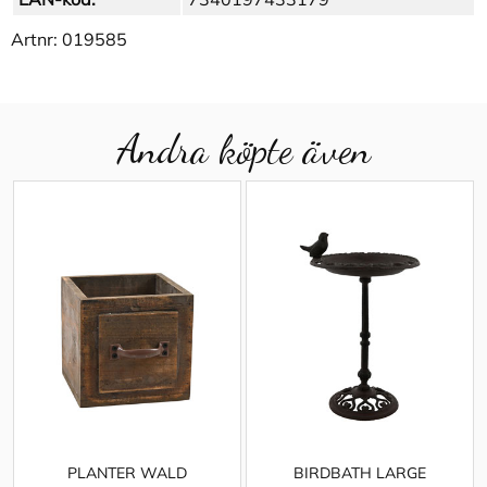
Artnr:
019585
Andra köpte även
PLANTER WALD
BIRDBATH LARGE