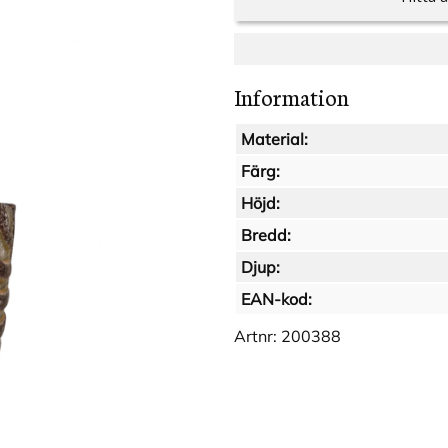
Information
Material:
Färg:
Höjd:
Bredd:
Djup:
EAN-kod:
Artnr:
200388