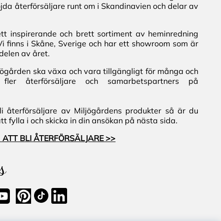
jda återförsäljare runt om i Skandinavien och delar av
ett inspirerande och brett sortiment av heminredning
Vi finns i Skåne, Sverige och har ett showroom som är
delen av året.
iljögården ska växa och vara tillgängligt för många och
fler återförsäljare och samarbetspartners på
i återförsäljare av Miljögårdens produkter så är du
 fylla i och skicka in din ansökan på nästa sida.
 ATT BLI ÅTERFÖRSÄLJARE >>
s