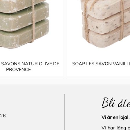
 SAVONS NATUR OLIVE DE
SOAP LES SAVON VANILL
PROVENCE
Bli åt
 26
Vi är en loj
Vi har lång 