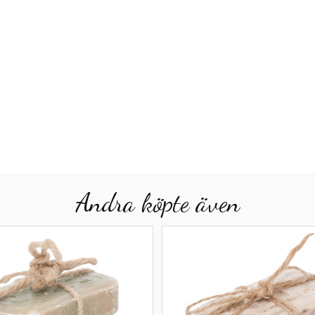
Andra köpte även