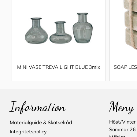
MINI VASE TREVA LIGHT BLUE 3mix
SOAP LES
Information
Meny
Höst/Vinter
Materialguide & Skötselråd
Sommar 26
Integritetspolicy