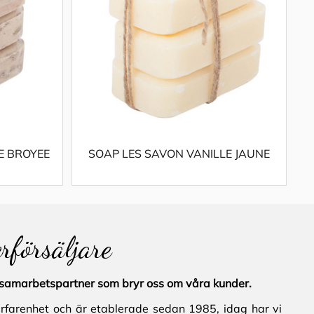
E BROYEE
SOAP LES SAVON VANILLE JAUNE
erförsäljare
al samarbetspartner som bryr oss om våra kunder.
erfarenhet och är etablerade sedan 1985, idag har vi