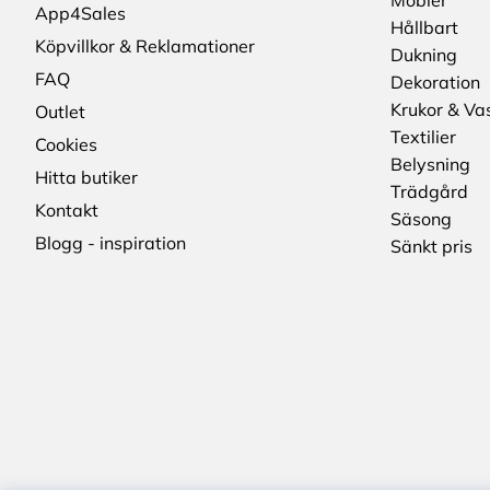
Möbler
App4Sales
Hållbart
Köpvillkor & Reklamationer
Dukning
FAQ
Dekoration
Krukor & Va
Outlet
Textilier
Cookies
Belysning
Hitta butiker
Trädgård
Kontakt
Säsong
Blogg - inspiration
Sänkt pris