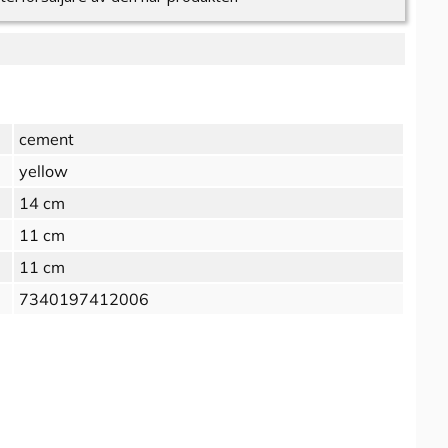
cement
yellow
14 cm
11 cm
11 cm
7340197412006