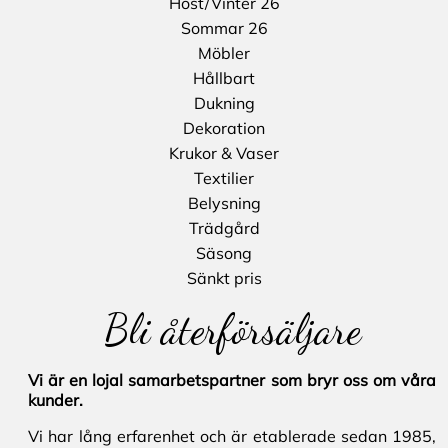
Höst/Vinter 26
Sommar 26
Möbler
Hållbart
Dukning
Dekoration
Krukor & Vaser
Textilier
Belysning
Trädgård
Säsong
Sänkt pris
Bli återförsäljare
Vi är en lojal samarbetspartner som bryr oss om våra
kunder.
Vi har lång erfarenhet och är etablerade sedan 1985,