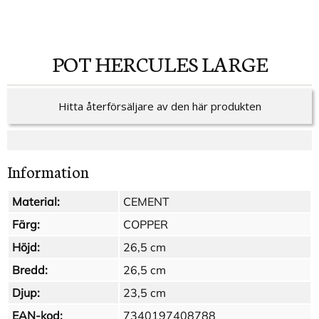
POT HERCULES LARGE
Hitta återförsäljare av den här produkten
Information
Material:
CEMENT
Färg:
COPPER
Höjd:
26,5 cm
Bredd:
26,5 cm
Djup:
23,5 cm
EAN-kod:
7340197408788