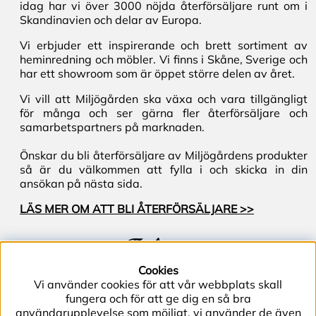
idag har vi över 3000 nöjda återförsäljare runt om i
Skandinavien och delar av Europa.
Vi erbjuder ett inspirerande och brett sortiment av
heminredning och möbler. Vi finns i Skåne, Sverige och
har ett showroom som är öppet större delen av året.
Vi vill att Miljögården ska växa och vara tillgängligt
för många och ser gärna fler återförsäljare och
samarbetspartners på marknaden.
Önskar du bli återförsäljare av Miljögårdens produkter
så är du välkommen att fylla i och skicka in din
ansökan på nästa sida.
LÄS MER OM ATT BLI ÅTERFÖRSÄLJARE >>
Följ oss
Cookies
Vi använder cookies för att vår webbplats skall
fungera och för att ge dig en så bra
användarupplevelse som möjligt, vi använder de även