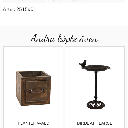
Artnr:
251590
Andra köpte även
PLANTER WALD
BIRDBATH LARGE