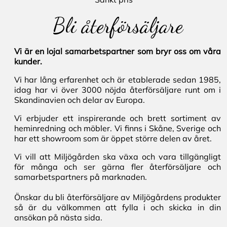
Bli återförsäljare
Vi är en lojal samarbetspartner som bryr oss om våra
kunder.
Vi har lång erfarenhet och är etablerade sedan 1985,
idag har vi över 3000 nöjda återförsäljare runt om i
Skandinavien och delar av Europa.
Vi erbjuder ett inspirerande och brett sortiment av
heminredning och möbler. Vi finns i Skåne, Sverige och
har ett showroom som är öppet större delen av året.
Vi vill att Miljögården ska växa och vara tillgängligt
för många och ser gärna fler återförsäljare och
samarbetspartners på marknaden.
Önskar du bli återförsäljare av Miljögårdens produkter
så är du välkommen att fylla i och skicka in din
ansökan på nästa sida.