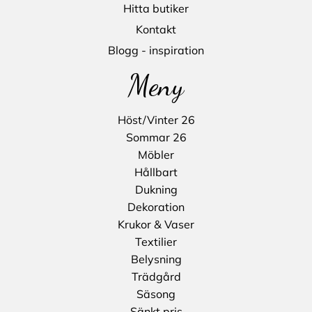
Hitta butiker
Kontakt
Blogg - inspiration
Meny
Höst/Vinter 26
Sommar 26
Möbler
Hållbart
Dukning
Dekoration
Krukor & Vaser
Textilier
Belysning
Trädgård
Säsong
Sänkt pris