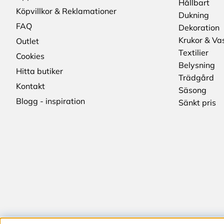
Hållbart
Köpvillkor & Reklamationer
Dukning
FAQ
Dekoration
Krukor & Va
Outlet
Textilier
Cookies
Belysning
Hitta butiker
Trädgård
Kontakt
Säsong
Blogg - inspiration
Sänkt pris