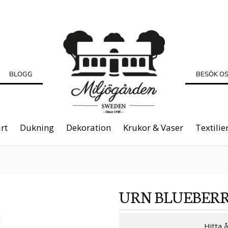
BLOGG
BESÖK O
rt
Dukning
Dekoration
Krukor & Vaser
Textilie
URN BLUEBER
Hitta 