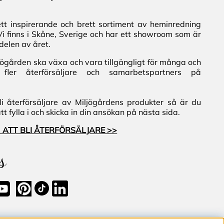
ett inspirerande och brett sortiment av heminredning
Vi finns i Skåne, Sverige och har ett showroom som är
delen av året.
iljögården ska växa och vara tillgängligt för många och
fler återförsäljare och samarbetspartners på
i återförsäljare av Miljögårdens produkter så är du
 fylla i och skicka in din ansökan på nästa sida.
 ATT BLI ÅTERFÖRSÄLJARE >>
s