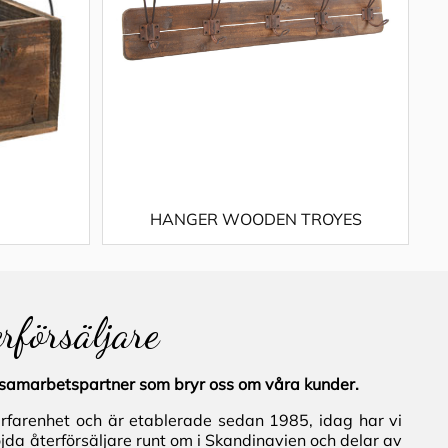
HANGER WOODEN TROYES
erförsäljare
al samarbetspartner som bryr oss om våra kunder.
erfarenhet och är etablerade sedan 1985, idag har vi
jda återförsäljare runt om i Skandinavien och delar av