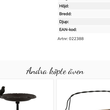
Höjd:
Bredd:
Djup:
EAN-kod:
Artnr:
022388
Andra köpte även