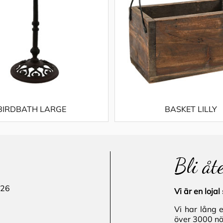
BIRDBATH LARGE
BASKET LILLY
Bli åt
 26
Vi är en loj
Vi har lång 
över 3000 nö