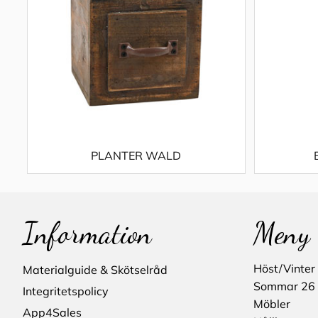
PLANTER WALD
Information
Meny
Höst/Vinter
Materialguide & Skötselråd
Sommar 26
Integritetspolicy
Möbler
App4Sales