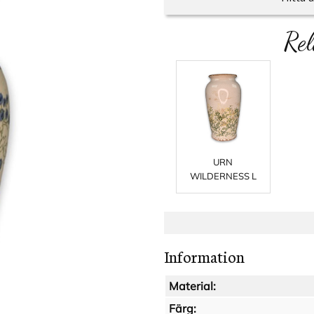
Rel
URN
WILDERNESS L
Information
Material:
Färg: