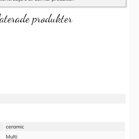
aterade produkter
ceramic
Multi