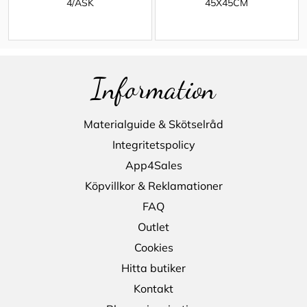
4/ASK
45X45CM
Information
Materialguide & Skötselråd
Integritetspolicy
App4Sales
Köpvillkor & Reklamationer
FAQ
Outlet
Cookies
Hitta butiker
Kontakt