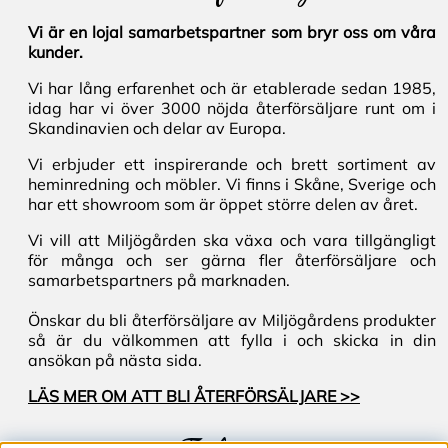
Vi är en lojal samarbetspartner som bryr oss om våra
kunder.
Vi har lång erfarenhet och är etablerade sedan 1985,
idag har vi över 3000 nöjda återförsäljare runt om i
Skandinavien och delar av Europa.
Vi erbjuder ett inspirerande och brett sortiment av
heminredning och möbler. Vi finns i Skåne, Sverige och
har ett showroom som är öppet större delen av året.
Vi vill att Miljögården ska växa och vara tillgängligt
för många och ser gärna fler återförsäljare och
samarbetspartners på marknaden.
Önskar du bli återförsäljare av Miljögårdens produkter
så är du välkommen att fylla i och skicka in din
ansökan på nästa sida.
LÄS MER OM ATT BLI ÅTERFÖRSÄLJARE >>