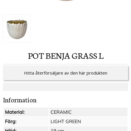
POT BENJA GRASS L
Hitta återförsäljare av den här produkten
Information
Material:
CERAMIC
Färg:
LIGHT GREEN
Höjd:
19 cm