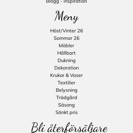
Blogg - inspiration
Meny
Höst/Vinter 26
Sommar 26
Möbler
Hållbart
Dukning
Dekoration
Krukor & Vaser
Textilier
Belysning
Trädgård
Säsong
Sänkt pris
Bli återförsäljare