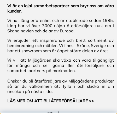
Vi är en lojal samarbetspartner som bryr oss om våra
kunder.
Vi har lång erfarenhet och är etablerade sedan 1985,
idag har vi över 3000 nöjda återförsäljare runt om i
Skandinavien och delar av Europa.
Vi erbjuder ett inspirerande och brett sortiment av
heminredning och möbler. Vi finns i Skåne, Sverige och
har ett showroom som är öppet större delen av året.
Vi vill att Miljögården ska växa och vara tillgängligt
för många och ser gärna fler återförsäljare och
samarbetspartners på marknaden.
Önskar du bli återförsäljare av Miljögårdens produkter
så är du välkommen att fylla i och skicka in din
ansökan på nästa sida.
LÄS MER OM ATT BLI ÅTERFÖRSÄLJARE >>
Följ oss