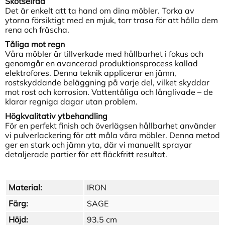
Skötselråd
Det är enkelt att ta hand om dina möbler. Torka av
ytorna försiktigt med en mjuk, torr trasa för att hålla dem
rena och fräscha.
Tåliga mot regn
Våra möbler är tillverkade med hållbarhet i fokus och
genomgår en avancerad produktionsprocess kallad
elektrofores. Denna teknik applicerar en jämn,
rostskyddande beläggning på varje del, vilket skyddar
mot rost och korrosion. Vattentåliga och långlivade – de
klarar regniga dagar utan problem.
Högkvalitativ ytbehandling
För en perfekt finish och överlägsen hållbarhet använder
vi pulverlackering för att måla våra möbler. Denna metod
ger en stark och jämn yta, där vi manuellt sprayar
detaljerade partier för ett fläckfritt resultat.
Material:
IRON
Färg:
SAGE
Höjd:
93.5 cm