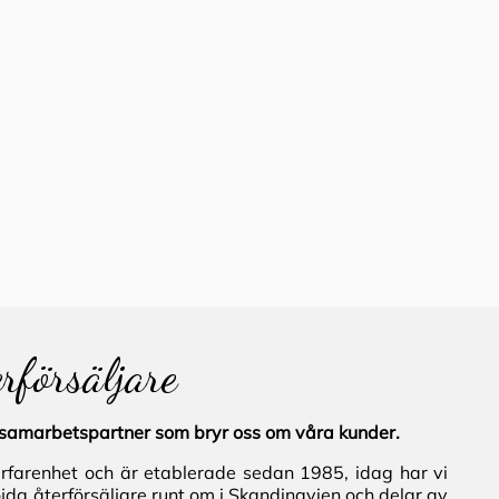
erförsäljare
al samarbetspartner som bryr oss om våra kunder.
erfarenhet och är etablerade sedan 1985, idag har vi
jda återförsäljare runt om i Skandinavien och delar av