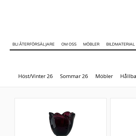
BLI ÅTERFÖRSÄLJARE
OM OSS
MÖBLER
BILDMATERIAL
Höst/Vinter 26
Sommar 26
Möbler
Hållba