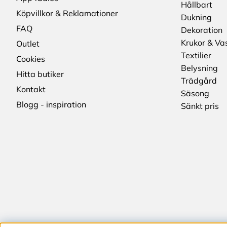
Hållbart
Köpvillkor & Reklamationer
Dukning
FAQ
Dekoration
Krukor & Va
Outlet
Textilier
Cookies
Belysning
Hitta butiker
Trädgård
Kontakt
Säsong
Blogg - inspiration
Sänkt pris