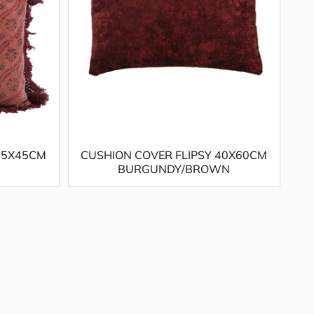
45X45CM
CUSHION COVER FLIPSY 40X60CM
BURGUNDY/BROWN