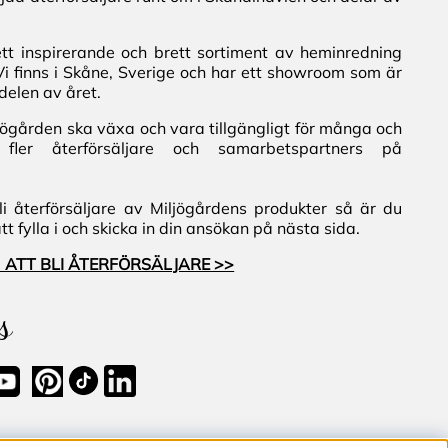
ett inspirerande och brett sortiment av heminredning
Vi finns i Skåne, Sverige och har ett showroom som är
delen av året.
iljögården ska växa och vara tillgängligt för många och
fler återförsäljare och samarbetspartners på
i återförsäljare av Miljögårdens produkter så är du
 fylla i och skicka in din ansökan på nästa sida.
 ATT BLI ÅTERFÖRSÄLJARE >>
s