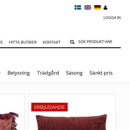
LOGGA IN
SS
HITTA BUTIKER
KONTAKT
r
Belysning
Trädgård
Säsong
Sänkt pris