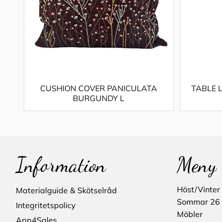
CUSHION COVER PANICULATA
TABLE 
BURGUNDY L
Information
Meny
Höst/Vinter
Materialguide & Skötselråd
Sommar 26
Integritetspolicy
Möbler
App4Sales