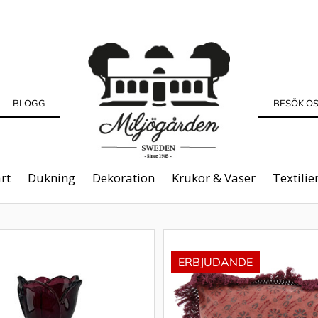
BLOGG
BESÖK O
rt
Dukning
Dekoration
Krukor & Vaser
Textilie