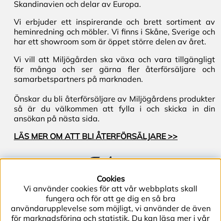
Skandinavien och delar av Europa.
Vi erbjuder ett inspirerande och brett sortiment av
heminredning och möbler. Vi finns i Skåne, Sverige och
har ett showroom som är öppet större delen av året.
Vi vill att Miljögården ska växa och vara tillgängligt
för många och ser gärna fler återförsäljare och
samarbetspartners på marknaden.
Önskar du bli återförsäljare av Miljögårdens produkter
så är du välkommen att fylla i och skicka in din
ansökan på nästa sida.
LÄS MER OM ATT BLI ÅTERFÖRSÄLJARE >>
Följ oss
Cookies
Vi använder cookies för att vår webbplats skall
fungera och för att ge dig en så bra
användarupplevelse som möjligt, vi använder de även
för marknadsföring och statistik. Du kan läsa mer i vår