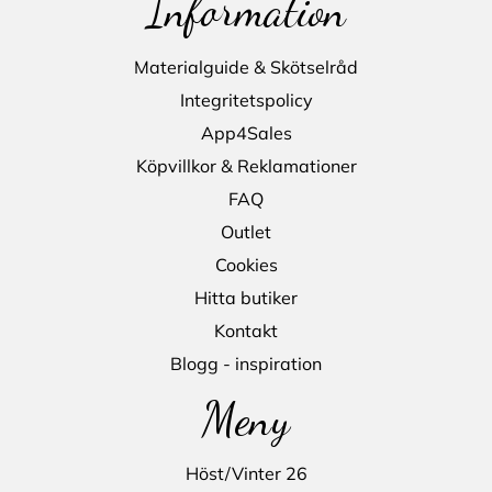
Information
Materialguide & Skötselråd
Integritetspolicy
App4Sales
Köpvillkor & Reklamationer
FAQ
Outlet
Cookies
Hitta butiker
Kontakt
Blogg - inspiration
Meny
Höst/Vinter 26