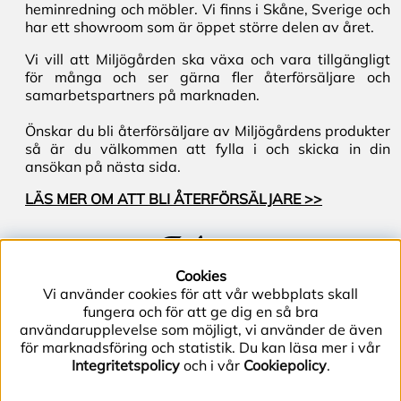
heminredning och möbler. Vi finns i Skåne, Sverige och
har ett showroom som är öppet större delen av året.
Vi vill att Miljögården ska växa och vara tillgängligt
för många och ser gärna fler återförsäljare och
samarbetspartners på marknaden.
Önskar du bli återförsäljare av Miljögårdens produkter
så är du välkommen att fylla i och skicka in din
ansökan på nästa sida.
LÄS MER OM ATT BLI ÅTERFÖRSÄLJARE >>
Följ oss
Cookies
Vi använder cookies för att vår webbplats skall
fungera och för att ge dig en så bra
användarupplevelse som möjligt, vi använder de även
för marknadsföring och statistik. Du kan läsa mer i vår
Integritetspolicy
och i vår
Cookiepolicy
.