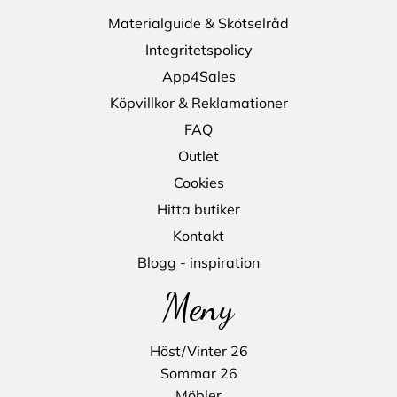
Materialguide & Skötselråd
Integritetspolicy
App4Sales
Köpvillkor & Reklamationer
FAQ
Outlet
Cookies
Hitta butiker
Kontakt
Blogg - inspiration
Meny
Höst/Vinter 26
Sommar 26
Möbler