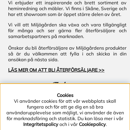
Vi erbjuder ett inspirerande och brett sortiment av
heminredning och möbler. Vi finns i Skåne, Sverige och
har ett showroom som är öppet större delen av året.
Vi vill att Miljögården ska växa och vara tillgängligt
för många och ser gärna fler återförsäljare och
samarbetspartners på marknaden.
Önskar du bli återförsäljare av Miljögårdens produkter
så är du välkommen att fylla i och skicka in din
ansökan på nästa sida.
LÄS MER OM ATT BLI ÅTERFÖRSÄLJARE >>
Följ oss
Cookies
Vi använder cookies för att vår webbplats skall
fungera och för att ge dig en så bra
användarupplevelse som möjligt, vi använder de även
för marknadsföring och statistik. Du kan läsa mer i vår
Integritetspolicy
och i vår
Cookiepolicy
.