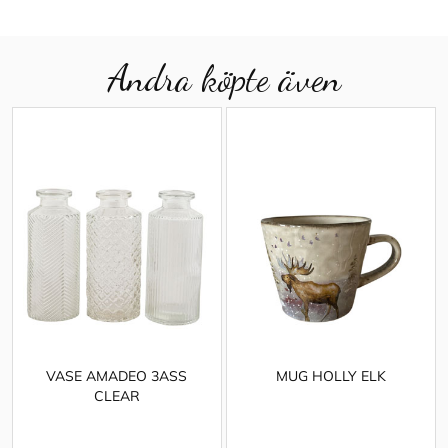
Andra köpte även
VASE AMADEO 3ASS
MUG HOLLY ELK
CLEAR