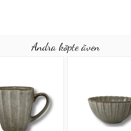
Andra köpte även