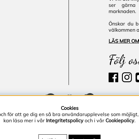
ser gärna 
marknaden.
Önskar du bl
välkommen att
LÄS MER OM
Följ os
Cookies
och för att ge dig en så bra användarupplevelse som möjligt,
kan läsa mer i vår
Integritetspolicy
och i vår
Cookiepolicy
.