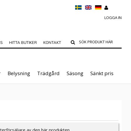
LOGGA IN
SS
HITTA BUTIKER
KONTAKT
r
Belysning
Trädgård
Säsong
Sänkt pris
återförsäljare av den här produkten