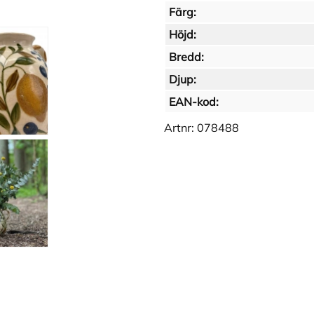
Färg:
Höjd:
Bredd:
Djup:
EAN-kod:
Artnr:
078488