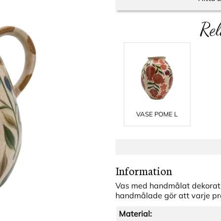
Rel
VASE POME L
Information
Vas med handmålat dekorativt
handmålade gör att varje pro
Material: