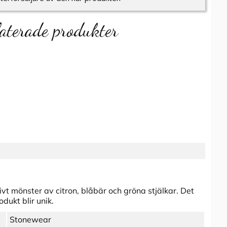
aterade produkter
 mönster av citron, blåbär och gröna stjälkar. Det
dukt blir unik.
Stonewear