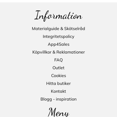
Information
Materialguide & Skötselråd
Integritetspolicy
App4Sales
Köpvillkor & Reklamationer
FAQ
Outlet
Cookies
Hitta butiker
Kontakt
Blogg - inspiration
Meny