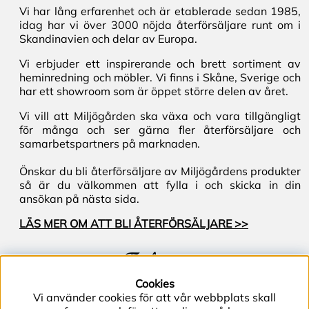
Vi har lång erfarenhet och är etablerade sedan 1985,
idag har vi över 3000 nöjda återförsäljare runt om i
Skandinavien och delar av Europa.
Vi erbjuder ett inspirerande och brett sortiment av
heminredning och möbler. Vi finns i Skåne, Sverige och
har ett showroom som är öppet större delen av året.
Vi vill att Miljögården ska växa och vara tillgängligt
för många och ser gärna fler återförsäljare och
samarbetspartners på marknaden.
Önskar du bli återförsäljare av Miljögårdens produkter
så är du välkommen att fylla i och skicka in din
ansökan på nästa sida.
LÄS MER OM ATT BLI ÅTERFÖRSÄLJARE >>
Följ oss
Cookies
Vi använder cookies för att vår webbplats skall