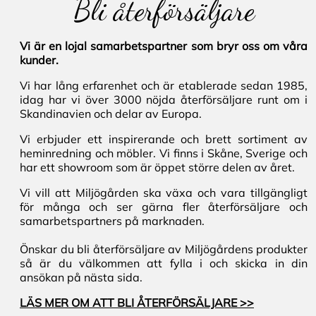
Bli återförsäljare
Vi är en lojal samarbetspartner som bryr oss om våra
kunder.
Vi har lång erfarenhet och är etablerade sedan 1985,
idag har vi över 3000 nöjda återförsäljare runt om i
Skandinavien och delar av Europa.
Vi erbjuder ett inspirerande och brett sortiment av
heminredning och möbler. Vi finns i Skåne, Sverige och
har ett showroom som är öppet större delen av året.
Vi vill att Miljögården ska växa och vara tillgängligt
för många och ser gärna fler återförsäljare och
samarbetspartners på marknaden.
Önskar du bli återförsäljare av Miljögårdens produkter
så är du välkommen att fylla i och skicka in din
ansökan på nästa sida.
LÄS MER OM ATT BLI ÅTERFÖRSÄLJARE >>