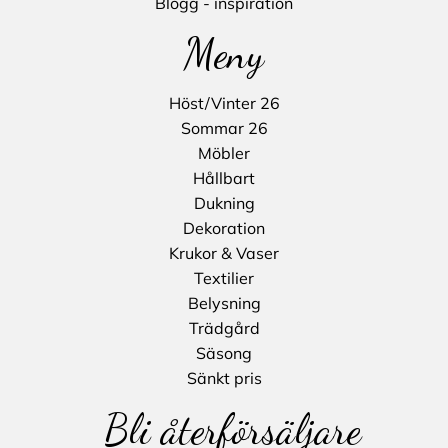
Blogg - inspiration
Meny
Höst/Vinter 26
Sommar 26
Möbler
Hållbart
Dukning
Dekoration
Krukor & Vaser
Textilier
Belysning
Trädgård
Säsong
Sänkt pris
Bli återförsäljare