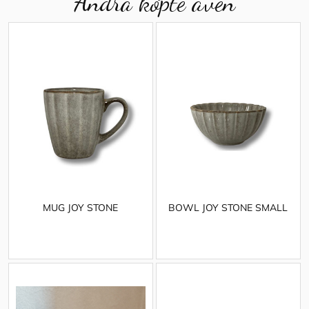
Andra köpte även
MUG JOY STONE
BOWL JOY STONE SMALL