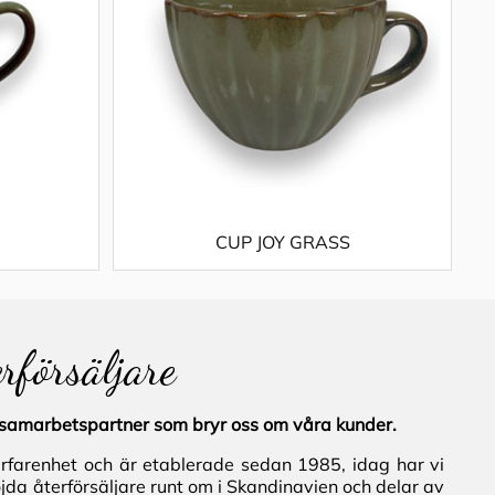
CUP JOY GRASS
erförsäljare
al samarbetspartner som bryr oss om våra kunder.
erfarenhet och är etablerade sedan 1985, idag har vi
jda återförsäljare runt om i Skandinavien och delar av