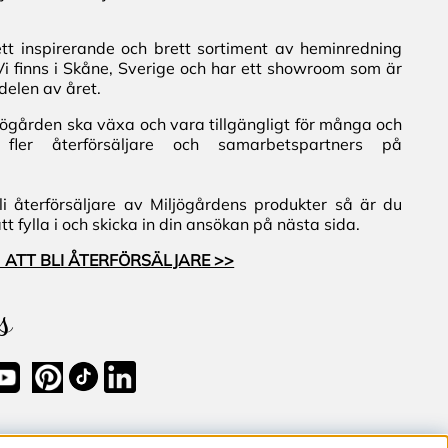
ett inspirerande och brett sortiment av heminredning
Vi finns i Skåne, Sverige och har ett showroom som är
delen av året.
iljögården ska växa och vara tillgängligt för många och
fler återförsäljare och samarbetspartners på
i återförsäljare av Miljögårdens produkter så är du
 fylla i och skicka in din ansökan på nästa sida.
 ATT BLI ÅTERFÖRSÄLJARE >>
s