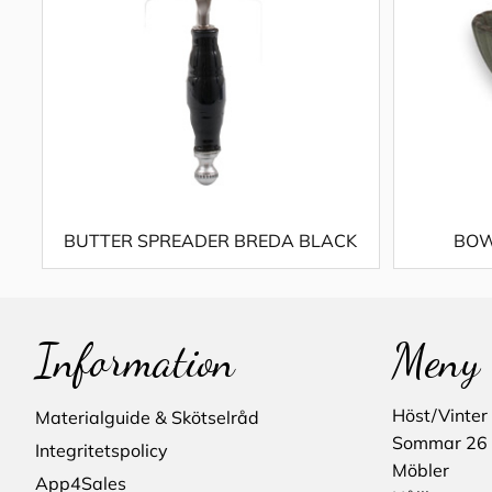
BUTTER SPREADER BREDA BLACK
BOW
Information
Meny
Höst/Vinter
Materialguide & Skötselråd
Sommar 26
Integritetspolicy
Möbler
App4Sales