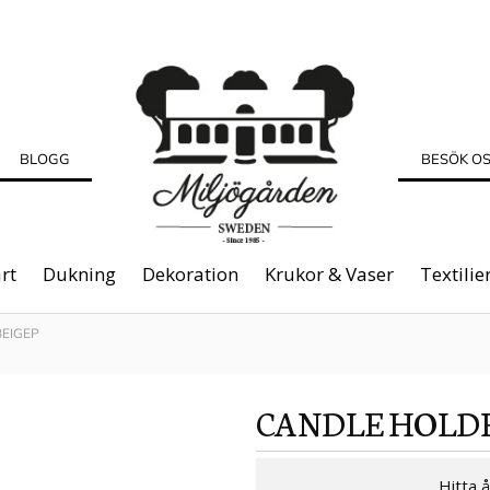
BLOGG
BESÖK O
rt
Dukning
Dekoration
Krukor & Vaser
Textilie
EIGEP
CANDLE HOLD
Hitta 