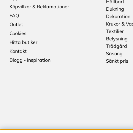
Hållbart
Köpvillkor & Reklamationer
Dukning
FAQ
Dekoration
Krukor & Va
Outlet
Textilier
Cookies
Belysning
Hitta butiker
Trädgård
Kontakt
Säsong
Blogg - inspiration
Sänkt pris