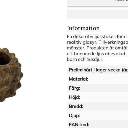
Information
En dekorativ ljusstake i form
reaktiv glasyr. Tillverknings
mönster. Produkten är ömtålig
ett brinnande ljus obevakat.
barn och husdjur.
Preliminärt i lager vecka (år
Material:
Färg:
Höjd:
Bredd:
Djup:
EAN-kod: