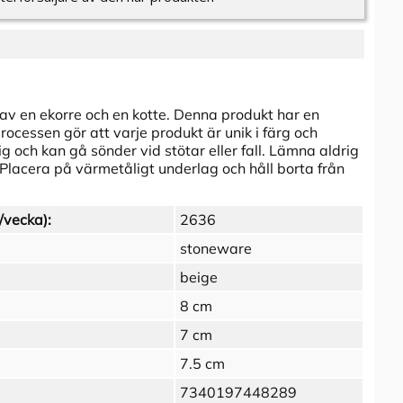
 av en ekorre och en kotte. Denna produkt har en
processen gör att varje produkt är unik i färg och
 och kan gå sönder vid stötar eller fall. Lämna aldrig
 Placera på värmetåligt underlag och håll borta från
/vecka):
2636
stoneware
beige
8 cm
7 cm
7.5 cm
7340197448289