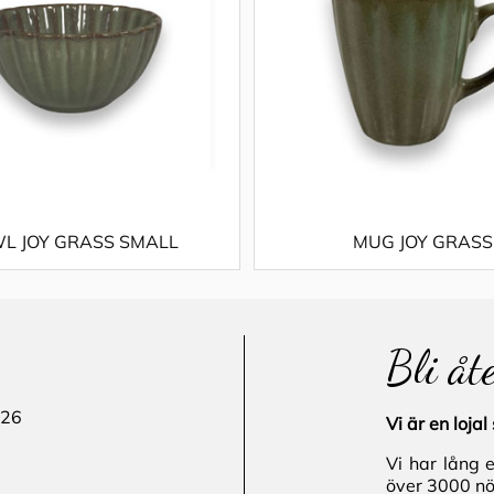
L JOY GRASS SMALL
MUG JOY GRASS
Bli åt
 26
Vi är en loj
Vi har lång 
över 3000 nö