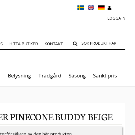
LOGGA IN
SS
HITTA BUTIKER
KONTAKT
r
Belysning
Trädgård
Säsong
Sänkt pris
ER PINECONE BUDDY BEIGE
återförsäljare av den här produkten