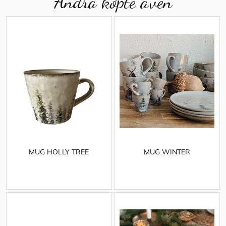
Andra köpte även
MUG HOLLY TREE
MUG WINTER