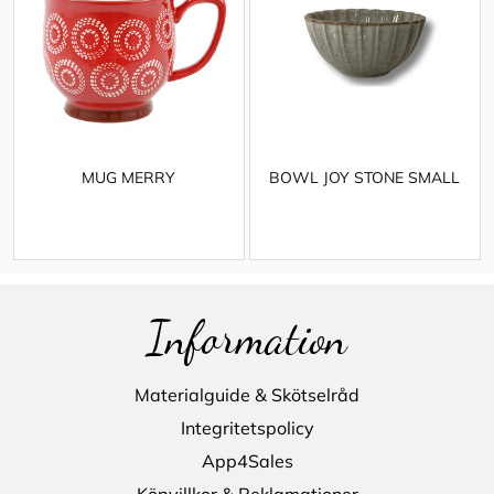
MUG MERRY
BOWL JOY STONE SMALL
Information
Materialguide & Skötselråd
Integritetspolicy
App4Sales
Köpvillkor & Reklamationer