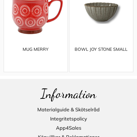
MUG MERRY
BOWL JOY STONE SMALL
Information
Materialguide & Skötselråd
Integritetspolicy
App4Sales
Köpvillkor & Reklamationer