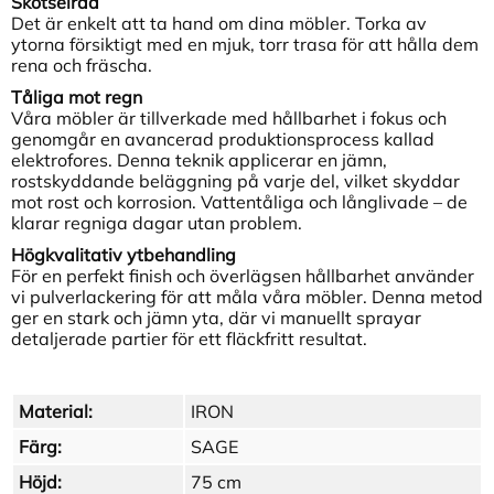
Skötselråd
Det är enkelt att ta hand om dina möbler. Torka av
ytorna försiktigt med en mjuk, torr trasa för att hålla dem
rena och fräscha.
Tåliga mot regn
Våra möbler är tillverkade med hållbarhet i fokus och
genomgår en avancerad produktionsprocess kallad
elektrofores. Denna teknik applicerar en jämn,
rostskyddande beläggning på varje del, vilket skyddar
mot rost och korrosion. Vattentåliga och långlivade – de
klarar regniga dagar utan problem.
Högkvalitativ ytbehandling
För en perfekt finish och överlägsen hållbarhet använder
vi pulverlackering för att måla våra möbler. Denna metod
ger en stark och jämn yta, där vi manuellt sprayar
detaljerade partier för ett fläckfritt resultat.
Material:
IRON
Färg:
SAGE
Höjd:
75 cm