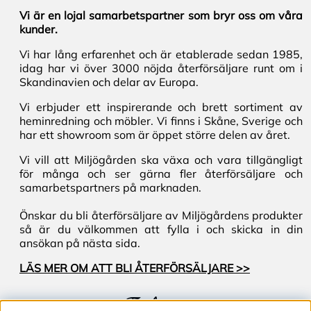
Vi är en lojal samarbetspartner som bryr oss om våra
kunder.
Vi har lång erfarenhet och är etablerade sedan 1985,
idag har vi över 3000 nöjda återförsäljare runt om i
Skandinavien och delar av Europa.
Vi erbjuder ett inspirerande och brett sortiment av
heminredning och möbler. Vi finns i Skåne, Sverige och
har ett showroom som är öppet större delen av året.
Vi vill att Miljögården ska växa och vara tillgängligt
för många och ser gärna fler återförsäljare och
samarbetspartners på marknaden.
Önskar du bli återförsäljare av Miljögårdens produkter
så är du välkommen att fylla i och skicka in din
ansökan på nästa sida.
LÄS MER OM ATT BLI ÅTERFÖRSÄLJARE >>
Följ oss