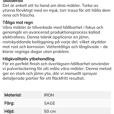
Skötselråd
Det är enkelt att ta hand om dina möbler. Torka av
ytorna försiktigt med en mjuk, torr trasa för att hålla dem
rena och fräscha.
Tåliga mot regn
Våra möbler är tillverkade med hållbarhet i fokus och
genomgår en avancerad produktionsprocess kallad
elektrofores. Denna teknik applicerar en jämn,
rostskyddande beläggning på varje del, vilket skyddar
mot rost och korrosion. Vattentåliga och långlivade – de
klarar regniga dagar utan problem.
Högkvalitativ ytbehandling
För en perfekt finish och överlägsen hållbarhet använder
vi pulverlackering för att måla våra möbler. Denna metod
ger en stark och jämn yta, där vi manuellt sprayar
detaljerade partier för ett fläckfritt resultat.
Material:
IRON
Färg:
SAGE
Höjd:
50 cm