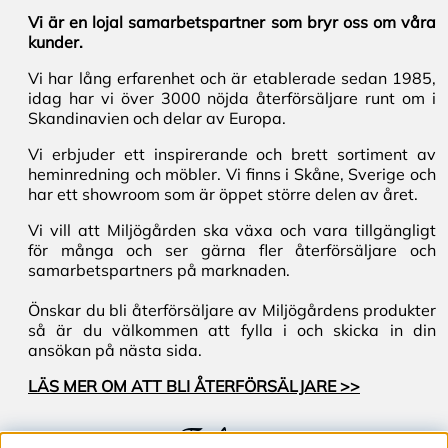
Vi är en lojal samarbetspartner som bryr oss om våra
kunder.
Vi har lång erfarenhet och är etablerade sedan 1985,
idag har vi över 3000 nöjda återförsäljare runt om i
Skandinavien och delar av Europa.
Vi erbjuder ett inspirerande och brett sortiment av
heminredning och möbler. Vi finns i Skåne, Sverige och
har ett showroom som är öppet större delen av året.
Vi vill att Miljögården ska växa och vara tillgängligt
för många och ser gärna fler återförsäljare och
samarbetspartners på marknaden.
Önskar du bli återförsäljare av Miljögårdens produkter
så är du välkommen att fylla i och skicka in din
ansökan på nästa sida.
LÄS MER OM ATT BLI ÅTERFÖRSÄLJARE >>
Följ oss