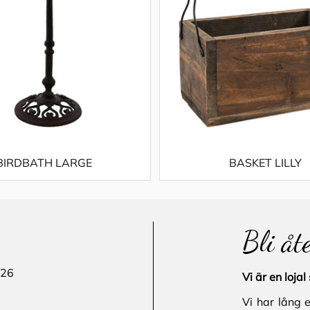
BIRDBATH LARGE
BASKET LILLY
Bli åt
 26
Vi är en loj
Vi har lång 