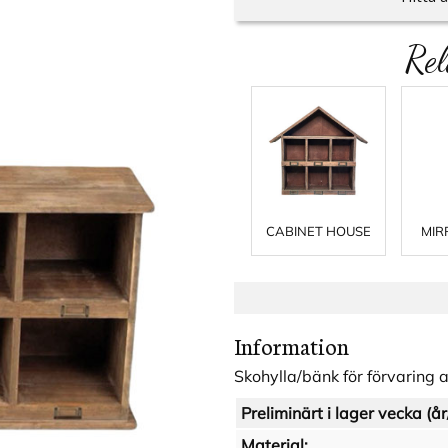
Rel
CABINET HOUSE
MIR
Information
Skohylla/bänk för förvaring 
Preliminärt i lager vecka (år
Material: