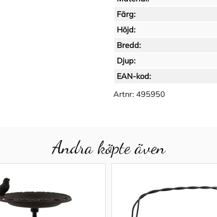
Färg:
Höjd:
Bredd:
Djup:
EAN-kod:
Artnr:
495950
Andra köpte även