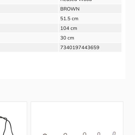
BROWN
51.5 cm
104 cm
30 cm
7340197443659