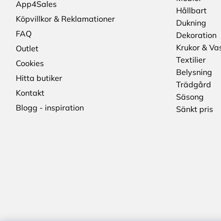
App4Sales
Hållbart
Köpvillkor & Reklamationer
Dukning
FAQ
Dekoration
Krukor & Va
Outlet
Textilier
Cookies
Belysning
Hitta butiker
Trädgård
Kontakt
Säsong
Blogg - inspiration
Sänkt pris