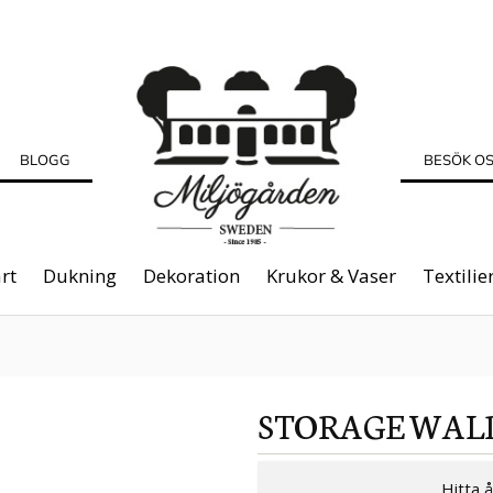
BLOGG
BESÖK O
rt
Dukning
Dekoration
Krukor & Vaser
Textilie
STORAGE WAL
Hitta 