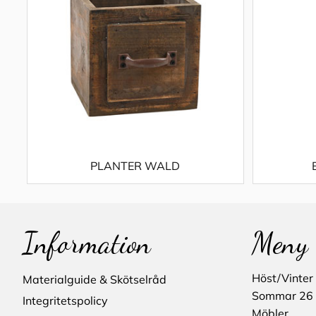
PLANTER WALD
Information
Meny
Höst/Vinter
Materialguide & Skötselråd
Sommar 26
Integritetspolicy
Möbler