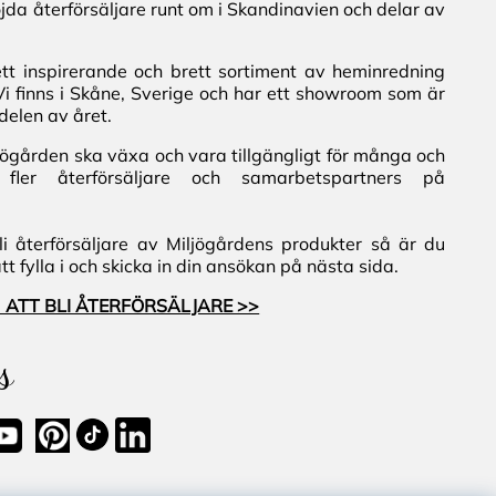
jda återförsäljare runt om i Skandinavien och delar av
ett inspirerande och brett sortiment av heminredning
Vi finns i Skåne, Sverige och har ett showroom som är
delen av året.
iljögården ska växa och vara tillgängligt för många och
fler återförsäljare och samarbetspartners på
i återförsäljare av Miljögårdens produkter så är du
 fylla i och skicka in din ansökan på nästa sida.
 ATT BLI ÅTERFÖRSÄLJARE >>
s