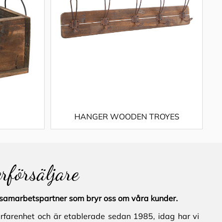
HANGER WOODEN TROYES
erförsäljare
al samarbetspartner som bryr oss om våra kunder.
erfarenhet och är etablerade sedan 1985, idag har vi