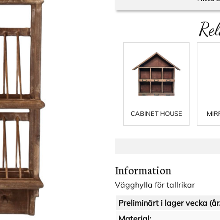
Rel
CABINET HOUSE
MIR
Information
Vägghylla för tallrikar
Preliminärt i lager vecka (år
Material: