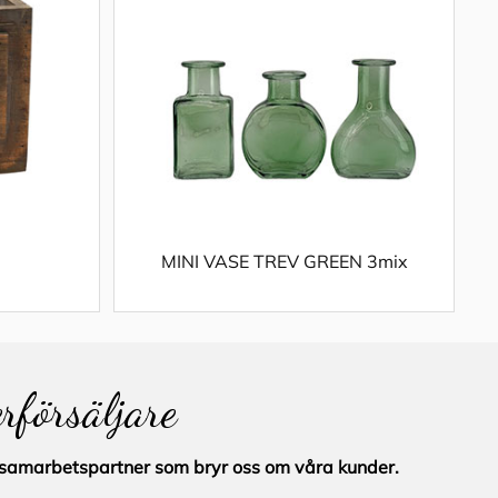
MINI VASE TREV GREEN 3mix
erförsäljare
al samarbetspartner som bryr oss om våra kunder.