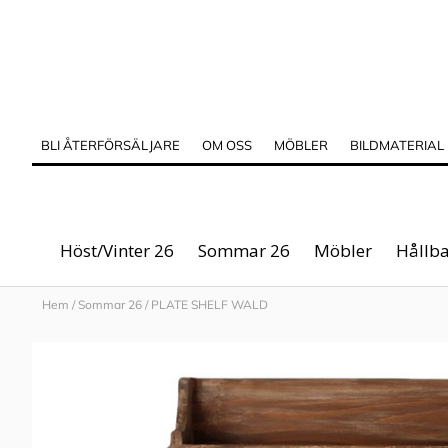
BLI ÅTERFÖRSÄLJARE
OM OSS
MÖBLER
BILDMATERIAL
Höst/Vinter 26
Sommar 26
Möbler
Hållba
Hem
/
Sommar 26
/
PLATE SHELF WALD