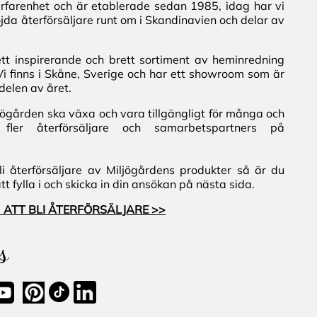
erfarenhet och är etablerade sedan 1985, idag har vi
jda återförsäljare runt om i Skandinavien och delar av
ett inspirerande och brett sortiment av heminredning
Vi finns i Skåne, Sverige och har ett showroom som är
delen av året.
iljögården ska växa och vara tillgängligt för många och
fler återförsäljare och samarbetspartners på
i återförsäljare av Miljögårdens produkter så är du
 fylla i och skicka in din ansökan på nästa sida.
 ATT BLI ÅTERFÖRSÄLJARE >>
s