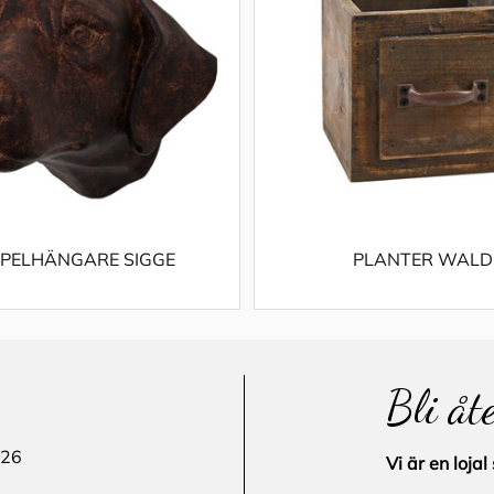
PELHÄNGARE SIGGE
PLANTER WALD
Bli åt
 26
Vi är en loj