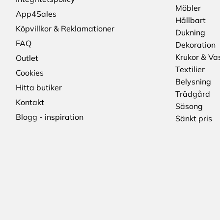
Möbler
App4Sales
Hållbart
Köpvillkor & Reklamationer
Dukning
FAQ
Dekoration
Krukor & Va
Outlet
Textilier
Cookies
Belysning
Hitta butiker
Trädgård
Kontakt
Säsong
Blogg - inspiration
Sänkt pris