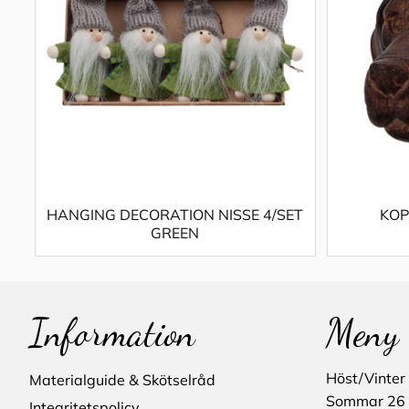
HANGING DECORATION NISSE 4/SET
KOP
GREEN
Information
Meny
Höst/Vinter
Materialguide & Skötselråd
Sommar 26
Integritetspolicy