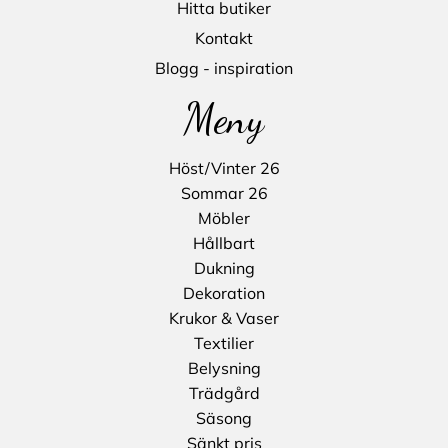
Hitta butiker
Kontakt
Blogg - inspiration
Meny
Höst/Vinter 26
Sommar 26
Möbler
Hållbart
Dukning
Dekoration
Krukor & Vaser
Textilier
Belysning
Trädgård
Säsong
Sänkt pris