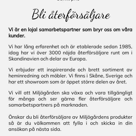
Bli återförsäljare
Vi är en lojal samarbetspartner som bryr oss om våra
kunder.
Vi har lång erfarenhet och är etablerade sedan 1985,
idag har vi över 3000 nöjda återförsäljare runt om i
Skandinavien och delar av Europa.
Vi erbjuder ett inspirerande och brett sortiment av
heminredning och möbler. Vi finns i Skåne, Sverige och
har ett showroom som är öppet större delen av året.
Vi vill att Miljögården ska växa och vara tillgängligt
för många och ser gärna fler återförsäljare och
samarbetspartners på marknaden.
Önskar du bli återförsäljare av Miljögårdens produkter
så är du välkommen att fylla i och skicka in din
ansökan på nästa sida.