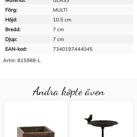
Material:
GLASS
Färg:
MULTI
Höjd:
10.5 cm
Bredd:
7 cm
Djup:
7 cm
EAN-kod:
7340197444045
Artnr:
815988-L
Andra köpte även