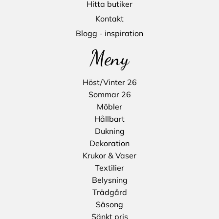
Hitta butiker
Kontakt
Blogg - inspiration
Meny
Höst/Vinter 26
Sommar 26
Möbler
Hållbart
Dukning
Dekoration
Krukor & Vaser
Textilier
Belysning
Trädgård
Säsong
Sänkt pris