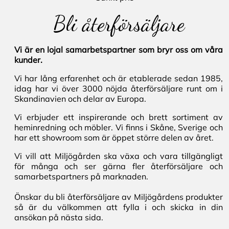
Bli återförsäljare
Vi är en lojal samarbetspartner som bryr oss om våra
kunder.
Vi har lång erfarenhet och är etablerade sedan 1985,
idag har vi över 3000 nöjda återförsäljare runt om i
Skandinavien och delar av Europa.
Vi erbjuder ett inspirerande och brett sortiment av
heminredning och möbler. Vi finns i Skåne, Sverige och
har ett showroom som är öppet större delen av året.
Vi vill att Miljögården ska växa och vara tillgängligt
för många och ser gärna fler återförsäljare och
samarbetspartners på marknaden.
Önskar du bli återförsäljare av Miljögårdens produkter
så är du välkommen att fylla i och skicka in din
ansökan på nästa sida.