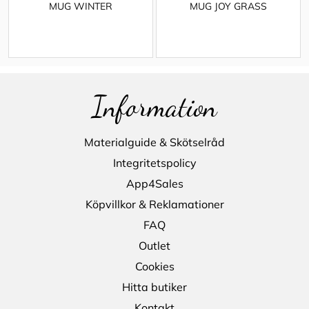
MUG WINTER
MUG JOY GRASS
Information
Materialguide & Skötselråd
Integritetspolicy
App4Sales
Köpvillkor & Reklamationer
FAQ
Outlet
Cookies
Hitta butiker
Kontakt