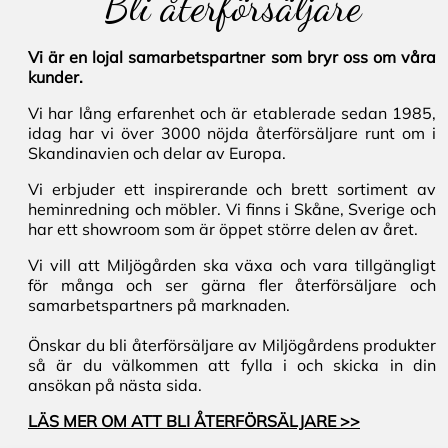
Bli återförsäljare
Vi är en lojal samarbetspartner som bryr oss om våra
kunder.
Vi har lång erfarenhet och är etablerade sedan 1985,
idag har vi över 3000 nöjda återförsäljare runt om i
Skandinavien och delar av Europa.
Vi erbjuder ett inspirerande och brett sortiment av
heminredning och möbler. Vi finns i Skåne, Sverige och
har ett showroom som är öppet större delen av året.
Vi vill att Miljögården ska växa och vara tillgängligt
för många och ser gärna fler återförsäljare och
samarbetspartners på marknaden.
Önskar du bli återförsäljare av Miljögårdens produkter
så är du välkommen att fylla i och skicka in din
ansökan på nästa sida.
LÄS MER OM ATT BLI ÅTERFÖRSÄLJARE >>