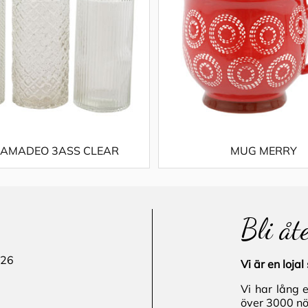
 AMADEO 3ASS CLEAR
MUG MERRY
Bli åt
 26
Vi är en loj
Vi har lång 
över 3000 nö