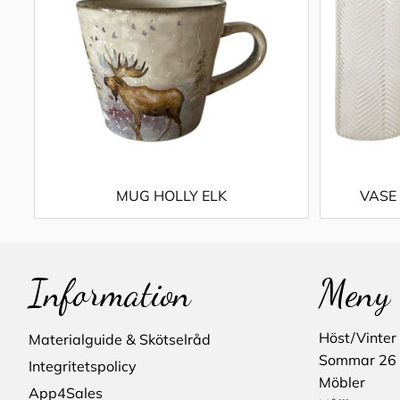
MUG HOLLY ELK
VASE
Information
Meny
Höst/Vinter
Materialguide & Skötselråd
Sommar 26
Integritetspolicy
Möbler
App4Sales