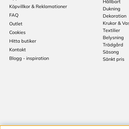
Hållbart
Köpvillkor & Reklamationer
Dukning
FAQ
Dekoration
Krukor & Va
Outlet
Textilier
Cookies
Belysning
Hitta butiker
Trädgård
Kontakt
Säsong
Blogg - inspiration
Sänkt pris