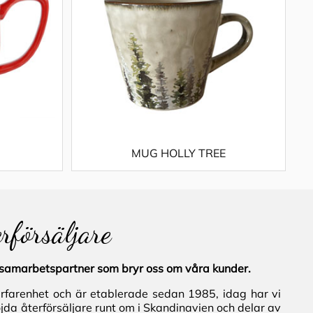
MUG HOLLY TREE
erförsäljare
al samarbetspartner som bryr oss om våra kunder.
erfarenhet och är etablerade sedan 1985, idag har vi
jda återförsäljare runt om i Skandinavien och delar av