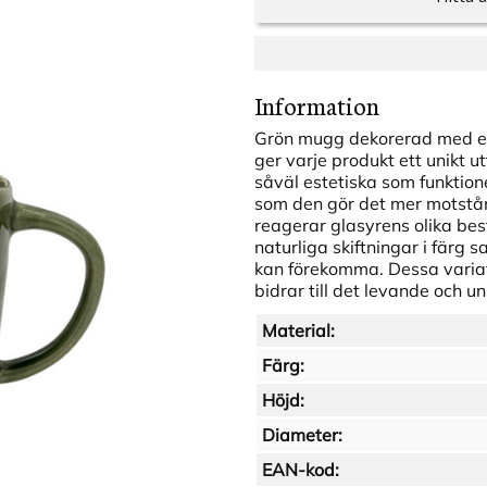
Information
Grön mugg dekorerad med en 
ger varje produkt ett unikt 
såväl estetiska som funktion
som den gör det mer motstån
reagerar glasyrens olika be
naturliga skiftningar i färg 
kan förekomma. Dessa variati
bidrar till det levande och u
Material:
Färg:
Höjd:
Diameter:
EAN-kod: