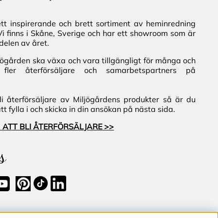
ett inspirerande och brett sortiment av heminredning
Vi finns i Skåne, Sverige och har ett showroom som är
delen av året.
iljögården ska växa och vara tillgängligt för många och
fler återförsäljare och samarbetspartners på
i återförsäljare av Miljögårdens produkter så är du
 fylla i och skicka in din ansökan på nästa sida.
 ATT BLI ÅTERFÖRSÄLJARE >>
s