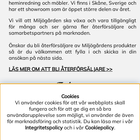
heminredning och möbler. Vi finns i Skåne, Sverige och
har ett showroom som är öppet större delen av året.
Vi vill att Miljögården ska växa och vara tillgängligt
för många och ser gärna fler återförsäljare och
samarbetspartners på marknaden.
Önskar du bli återförsäljare av Miljögårdens produkter
så är du välkommen att fylla i och skicka in din
ansökan på nästa sida.
LÄS MER OM ATT BLI ÅTERFÖRSÄLJARE >>
Följ oss
Cookies
Vi använder cookies för att vår webbplats skall
fungera och för att ge dig en så bra
användarupplevelse som möjligt, vi använder de även
för marknadsföring och statistik. Du kan läsa mer i vår
Integritetspolicy
och i vår
Cookiepolicy
.