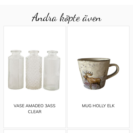
Andra köpte även
VASE AMADEO 3ASS
MUG HOLLY ELK
CLEAR