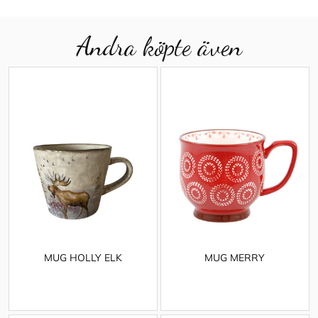
Andra köpte även
MUG HOLLY ELK
MUG MERRY