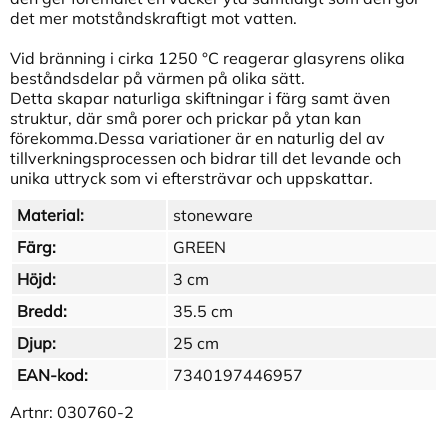
det mer motståndskraftigt mot vatten.
Vid bränning i cirka 1250 °C reagerar glasyrens olika
beståndsdelar på värmen på olika sätt.
Detta skapar naturliga skiftningar i färg samt även
struktur, där små porer och prickar på ytan kan
förekomma.Dessa variationer är en naturlig del av
tillverkningsprocessen och bidrar till det levande och
unika uttryck som vi eftersträvar och uppskattar.
Material:
stoneware
Färg:
GREEN
Höjd:
3 cm
Bredd:
35.5 cm
Djup:
25 cm
EAN-kod:
7340197446957
Artnr:
030760-2