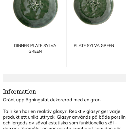
DINNER PLATE SYLVA
PLATE SYLVA GREEN
GREEN
Information
Grönt upplägningsfat dekorerad med en gran.
Tallriken har en reaktiv glasyr. Reaktiv glasyr ger varje
produkt ett unikt uttryck. Glasyr används på både porslin
och lergods av såväl estetiska som funktionella skäl –
den ger föremålet en vacker yta samtidigt som den gör