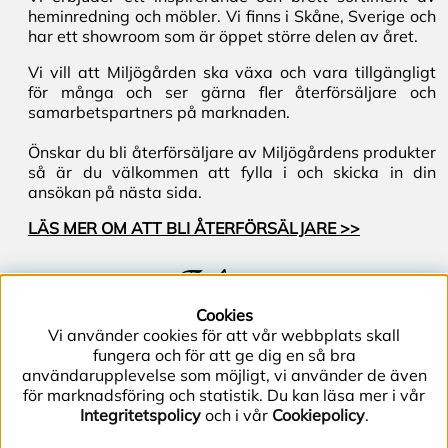
heminredning och möbler. Vi finns i Skåne, Sverige och
har ett showroom som är öppet större delen av året.
Vi vill att Miljögården ska växa och vara tillgängligt
för många och ser gärna fler återförsäljare och
samarbetspartners på marknaden.
Önskar du bli återförsäljare av Miljögårdens produkter
så är du välkommen att fylla i och skicka in din
ansökan på nästa sida.
LÄS MER OM ATT BLI ÅTERFÖRSÄLJARE >>
Följ oss
Cookies
Vi använder cookies för att vår webbplats skall
fungera och för att ge dig en så bra
användarupplevelse som möjligt, vi använder de även
för marknadsföring och statistik. Du kan läsa mer i vår
Integritetspolicy
och i vår
Cookiepolicy
.