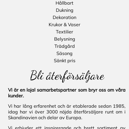
Hållbart
Dukning
Dekoration
Krukor & Vaser
Textilier
Belysning
Trädgård
Säsong
Sänkt pris
Bli återförsäljare
Vi är en lojal samarbetspartner som bryr oss om våra
kunder.
Vi har lång erfarenhet och är etablerade sedan 1985,
idag har vi över 3000 nöjda återförsäljare runt om i
Skandinavien och delar av Europa.
Vi erbjuder ett inspirerande och brett sortiment av