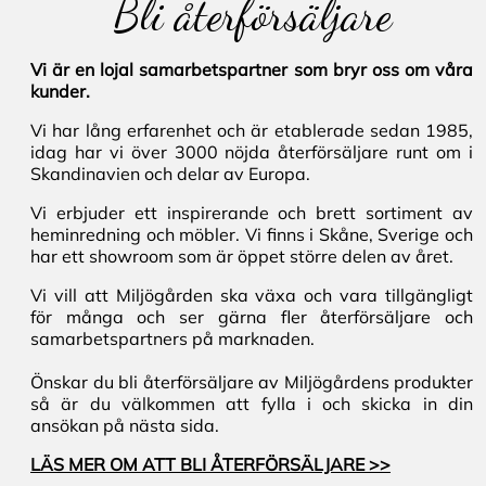
Bli återförsäljare
Vi är en lojal samarbetspartner som bryr oss om våra
kunder.
Vi har lång erfarenhet och är etablerade sedan 1985,
idag har vi över 3000 nöjda återförsäljare runt om i
Skandinavien och delar av Europa.
Vi erbjuder ett inspirerande och brett sortiment av
heminredning och möbler. Vi finns i Skåne, Sverige och
har ett showroom som är öppet större delen av året.
Vi vill att Miljögården ska växa och vara tillgängligt
för många och ser gärna fler återförsäljare och
samarbetspartners på marknaden.
Önskar du bli återförsäljare av Miljögårdens produkter
så är du välkommen att fylla i och skicka in din
ansökan på nästa sida.
LÄS MER OM ATT BLI ÅTERFÖRSÄLJARE >>