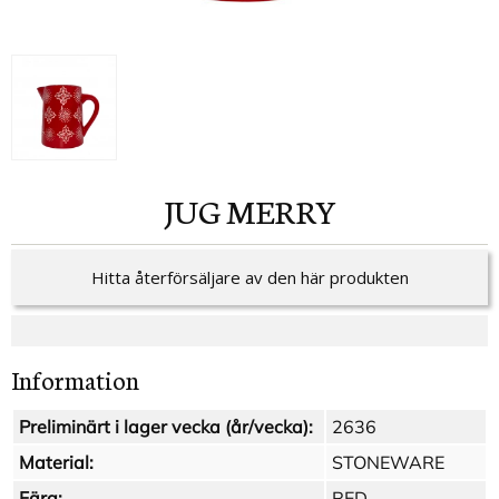
JUG MERRY
Hitta återförsäljare av den här produkten
Information
Preliminärt i lager vecka (år/vecka):
2636
Material:
STONEWARE
Färg:
RED