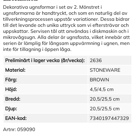
Dekorativa ugnsformar i set av 2. Mönstret i
ugnsformarna är handtryckt, och som en naturlig del av
tillverkningsprocessen uppstår variationer. Dessa bidrar
till det levande och unika uttryck som vi eftersträvar och
uppskattar. Servisen tål att användas i diskmaskin och i
mikrovågsugn. Alla delar är ugnsfasta, vilket innebär att
serien är lämplig för långsam uppvärmning i ugnen, men
inte för tillagning i öppen låga.
Preliminärt i lager vecka (år/vecka):
2636
Material:
STONEWARE
Färg:
BROWN
Höjd:
4,5/4,5 cm
Bredd:
20,5/25,5 cm
Djup:
20,5/25,5 cm
EAN-kod:
7340197447329
Artnr:
059090