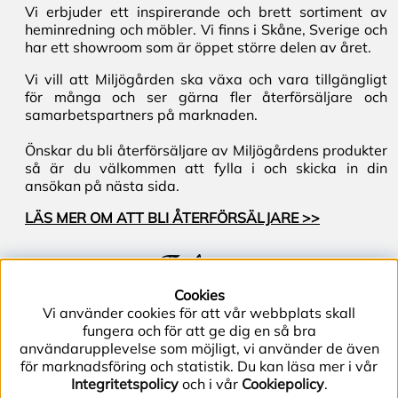
Vi erbjuder ett inspirerande och brett sortiment av
heminredning och möbler. Vi finns i Skåne, Sverige och
har ett showroom som är öppet större delen av året.
Vi vill att Miljögården ska växa och vara tillgängligt
för många och ser gärna fler återförsäljare och
samarbetspartners på marknaden.
Önskar du bli återförsäljare av Miljögårdens produkter
så är du välkommen att fylla i och skicka in din
ansökan på nästa sida.
LÄS MER OM ATT BLI ÅTERFÖRSÄLJARE >>
Följ oss
Cookies
Vi använder cookies för att vår webbplats skall
fungera och för att ge dig en så bra
användarupplevelse som möjligt, vi använder de även
för marknadsföring och statistik. Du kan läsa mer i vår
Integritetspolicy
och i vår
Cookiepolicy
.