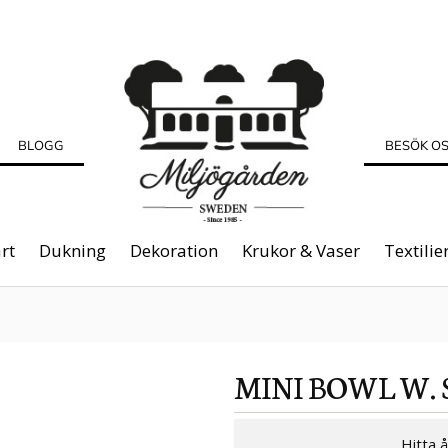
BLOGG
BESÖK O
rt
Dukning
Dekoration
Krukor & Vaser
Textilie
MINI BOWL W.
Hitta 