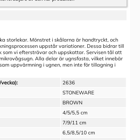
olika storlekar. Mönstret i skålarna är handtryckt, och
rkningsprocessen uppstår variationer. Dessa bidrar till
 som vi eftersträvar och uppskattar. Servisen tål att
mikrovågsugn. Alla delar är ugnsfasta, vilket innebär
gsam uppvärmning i ugnen, men inte för tillagning i
/vecka):
2636
STONEWARE
BROWN
4/5/5,5 cm
7/9/11 cm
6,5/8,5/10 cm