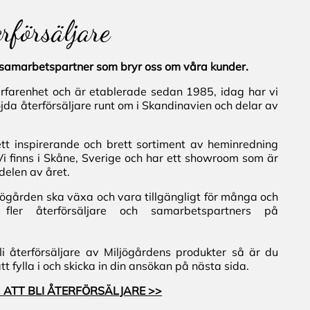
erförsäljare
al samarbetspartner som bryr oss om våra kunder.
erfarenhet och är etablerade sedan 1985, idag har vi
jda återförsäljare runt om i Skandinavien och delar av
ett inspirerande och brett sortiment av heminredning
Vi finns i Skåne, Sverige och har ett showroom som är
delen av året.
iljögården ska växa och vara tillgängligt för många och
fler återförsäljare och samarbetspartners på
i återförsäljare av Miljögårdens produkter så är du
 fylla i och skicka in din ansökan på nästa sida.
 ATT BLI ÅTERFÖRSÄLJARE >>