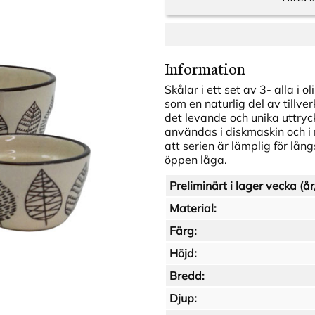
Information
Skålar i ett set av 3- alla i 
som en naturlig del av tillve
det levande och unika uttryck
användas i diskmaskin och i 
att serien är lämplig för lån
öppen låga.
Preliminärt i lager vecka (år
Material:
Färg:
Höjd:
Bredd:
Djup: