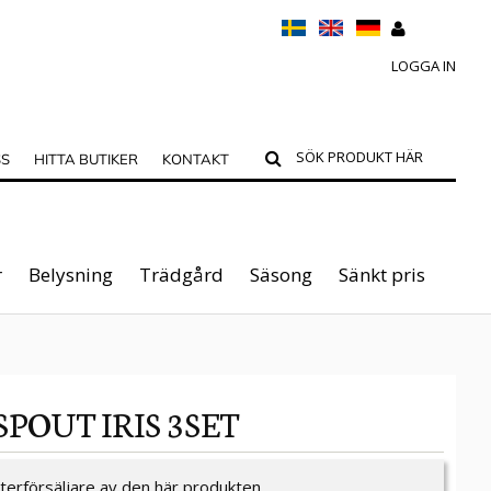
LOGGA IN
SS
HITTA BUTIKER
KONTAKT
r
Belysning
Trädgård
Säsong
Sänkt pris
 SPOUT IRIS 3SET
återförsäljare av den här produkten