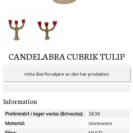
CANDELABRA CUBRIK TULIP
Hitta återförsäljare av den här produkten
Information
Preliminärt i lager vecka (år/vecka):
2636
Material:
stoneware
Färg:
MULTI