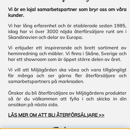
Vi är en lojal samarbetspartner som bryr oss om våra
kunder.
Vi har lång erfarenhet och är etablerade sedan 1985,
idag har vi över 3000 nöjda återförsäljare runt om i
Skandinavien och delar av Europa.
Vi erbjuder ett inspirerande och brett sortiment av
heminredning och möbler. Vi finns i Skåne, Sverige och
har ett showroom som är öppet större delen av året.
Vi vill att Miljögården ska växa och vara tillgängligt
för många och ser gärna fler återförsäljare och
samarbetspartners på marknaden.
Önskar du bli återförsäljare av Miljögårdens produkter
så är du välkommen att fylla i och skicka in din
ansökan på nästa sida.
LÄS MER OM ATT BLI ÅTERFÖRSÄLJARE >>