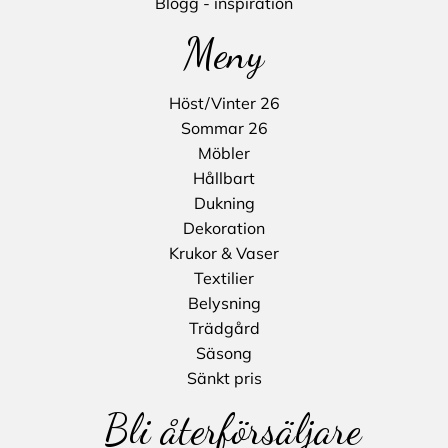
Blogg - inspiration
Meny
Höst/Vinter 26
Sommar 26
Möbler
Hållbart
Dukning
Dekoration
Krukor & Vaser
Textilier
Belysning
Trädgård
Säsong
Sänkt pris
Bli återförsäljare